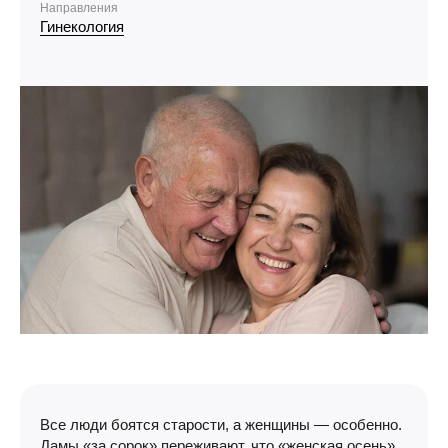
Направления
Гинекология
Все люди боятся старости, а женщины — особенно.
Дамы «за сорок» переживают, что «женская осень»,