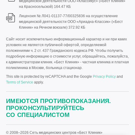
медицинской деятельности ООО «Классикус» («Бест Клиник»
на Красносельской)
164.47 КБ
Лицензия № Л041-01137-77/00325836 на осуществление
медицинской деятельности ООО «Ариадна-Классик» («Бест
Клиник» на Речном вокзале)
372.92 КБ
Сайт носит исключительно информационный характер и ни при каких
условиях не является публичной офертой, определяемой
положениями ч. 2 ст. 437 Гражданского кодекса РФ. Чтобы получить
подробную информацию о стоимости услуг, обращайтесь, пожалуйста,
к администраторам клиник. «Бест Клиник» - частная клиника и платная
поликлиника в Москве, больница стационар.
This site is protected by reCAPTCHA and the Google
Privacy Policy
and
Terms of Service
apply.
ИМЕЮТСЯ ПРОТИВОПОКАЗАНИЯ.
ПРОКОНСУЛЬТИРУЙТЕСЬ
СО СПЕЦИАЛИСТОМ
© 2008–2026 Сеть медицинских центров «Бест Клиник»