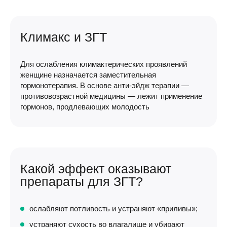
Климакс и ЗГТ
Для ослабления климактерических проявлений
женщине назначается заместительная
гормонотерапия. В основе
анти-эйдж
терапии —
противовозрастной медицины — лежит применение
гормонов, продлевающих молодость
Какой эффект оказывают
препараты для ЗГТ?
ослабляют потливость и устраняют «приливы»;
устраняют сухость во влагалище и убирают