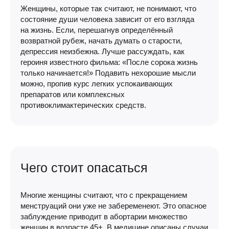
Женщины, которые так считают, не понимают, что
состояние души человека зависит от его взгляда
на жизнь. Если, перешагнув определённый
возвратной рубеж, начать думать о старости,
депрессия неизбежна. Лучше рассуждать, как
героиня известного фильма: «После сорока жизнь
только начинается!» Подавить нехорошие мысли
можно, пропив курс легких успокаивающих
препаратов или комплексных
противоклимактерических средств.
Чего стоит опасаться
Многие женщины считают, что с прекращением
менструаций они уже не забеременеют. Это опасное
заблуждение приводит в абортарии множество
женщин в возрасте 45+. В медицине описаны случаи