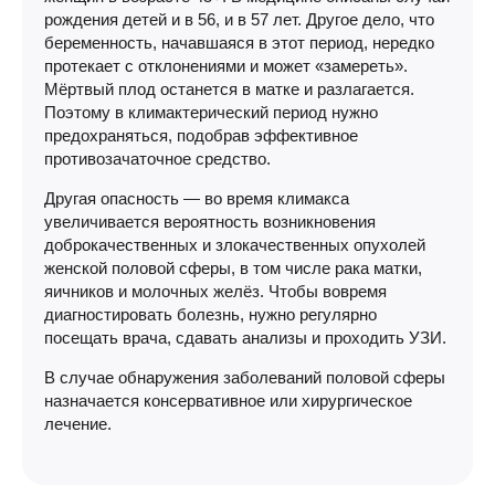
рождения детей и в 56, и в 57 лет. Другое дело, что
беременность, начавшаяся в этот период, нередко
протекает с отклонениями и может «замереть».
Мёртвый плод останется в матке и разлагается.
Поэтому в климактерический период нужно
предохраняться, подобрав эффективное
противозачаточное средство.
Другая опасность — во время климакса
увеличивается вероятность возникновения
доброкачественных и злокачественных опухолей
женской половой сферы, в том числе рака матки,
яичников и молочных желёз. Чтобы вовремя
диагностировать болезнь, нужно регулярно
посещать врача, сдавать анализы и проходить УЗИ.
В случае обнаружения заболеваний половой сферы
назначается консервативное или хирургическое
лечение.