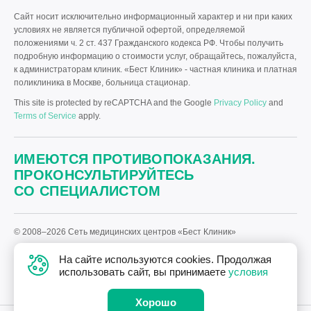
Сайт носит исключительно информационный характер и ни при каких
условиях не является публичной офертой, определяемой
положениями ч. 2 ст. 437 Гражданского кодекса РФ. Чтобы получить
подробную информацию о стоимости услуг, обращайтесь, пожалуйста,
к администраторам клиник. «Бест Клиник» - частная клиника и платная
поликлиника в Москве, больница стационар.
This site is protected by reCAPTCHA and the Google
Privacy Policy
and
Terms of Service
apply.
ИМЕЮТСЯ ПРОТИВОПОКАЗАНИЯ.
ПРОКОНСУЛЬТИРУЙТЕСЬ
СО СПЕЦИАЛИСТОМ
© 2008–2026 Сеть медицинских центров «Бест Клиник»
Политика «Бест Клиник» в отношении обработки персональных
На сайте используются cookies. Продолжая
данных.
использовать сайт, вы принимаете
условия
Дизайн
и
разработка сайта
—
Текарт
.
Хорошо