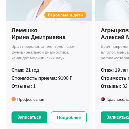
Взрослые и дети
Лемешко
Агрыцков
Ирина Дмитриевна
Алексей 
Врач-невролог, эпилептолог, врач
Врач-невролог
функциональной диагностики,
алголог, мануа
кандидат медицинских наук
рефлексотера
Стаж:
21 год
Стаж:
19 лет
Стоимость приема:
9100 ₽
Стоимость 
Отзывы:
1
Отзывы:
32
Профсоюзная
Красносель
Записаться
Записатьс
Подробнее