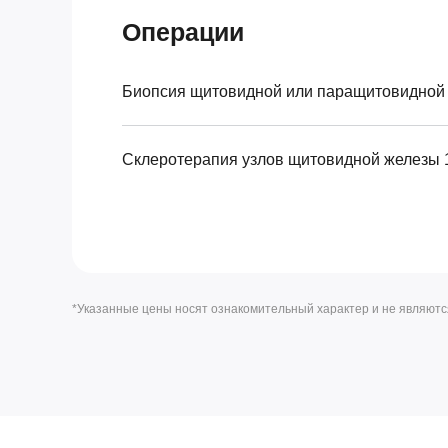
Операции
Биопсия щитовидной или паращитовидной 
Склеротерапия узлов щитовидной железы 1
*Указанные цены носят ознакомительный характер и не являют