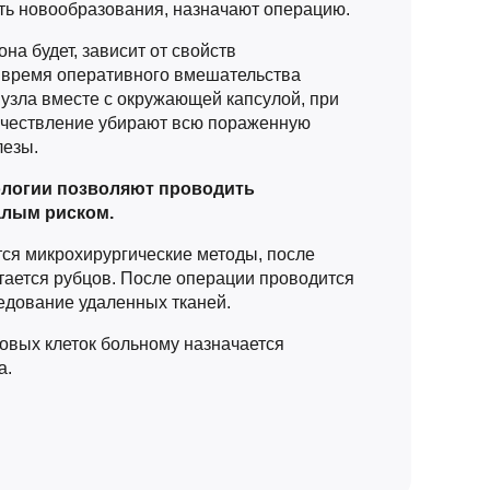
ть новообразования, назначают операцию.
на будет, зависит от свойств
 время оперативного вмешательства
узла вместе с окружающей капсулой, при
ачествление убирают всю пораженную
лезы.
логии позволяют проводить
алым риском.
тся микрохирургические методы, после
тается рубцов. После операции проводится
ледование удаленных тканей.
овых клеток больному назначается
а.