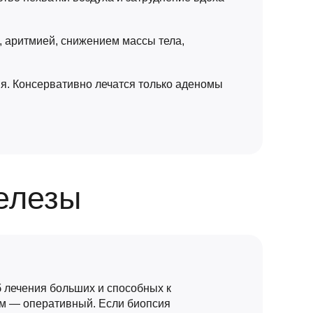
, аритмией, снижением массы тела,
ия. Консервативно лечатся только аденомы
елезы
 лечения больших и способных к
м — оперативный. Если биопсия