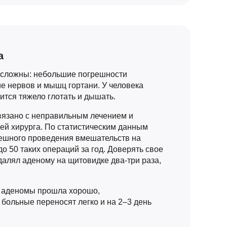
а
 сложны: небольшие погрешности
е нервов и мышц гортани. У человека
ится тяжело глотать и дышать.
язано с неправильным лечением и
ей хирурга. По статистическим данным
ешного проведения вмешательств на
о 50 таких операций за год. Доверять свое
удалял аденому на щитовидке два-три раза,
ю аденомы прошла хорошо,
больные переносят легко и на 2–3 день