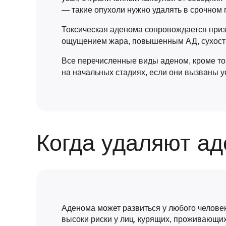
— такие опухоли нужно удалять в срочном 
Токсическая аденома сопровождается приз
ощущением жара, повышенным АД, сухость
Все перечисленные виды аденом, кроме то
на начальных стадиях, если они вызваны 
Когда удаляют а
Аденома может развиться у любого человек
высоки риски у лиц, курящих, проживающих