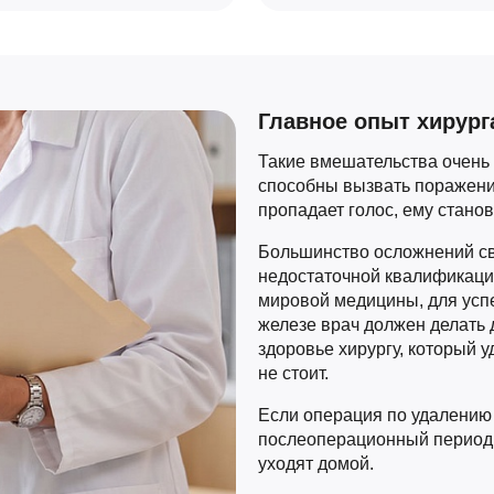
Главное опыт хирург
Такие вмешательства очень
способны вызвать поражени
пропадает голос, ему станов
Большинство осложнений св
недостаточной квалификаци
мировой медицины, для усп
железе врач должен делать д
здоровье хирургу, который 
не стоит.
Если операция по удалени
послеоперационный период 
уходят домой.