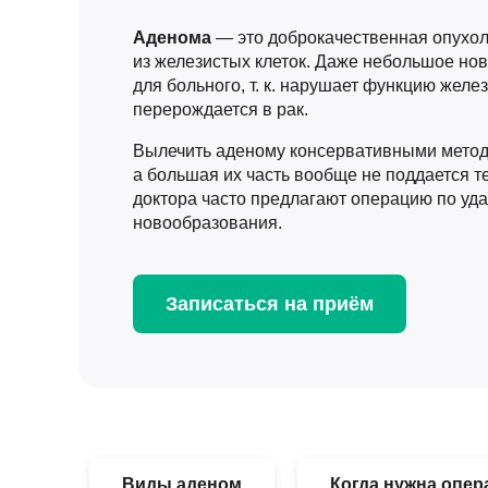
Аденома
— это доброкачественная опухол
из железистых клеток. Даже небольшое но
для больного,
т. к.
нарушает функцию желез
перерождается в рак.
Вылечить аденому консервативными метод
а большая их часть вообще не поддается т
доктора часто предлагают операцию по уд
новообразования.
Записаться на приём
Виды аденом
Когда нужна опер