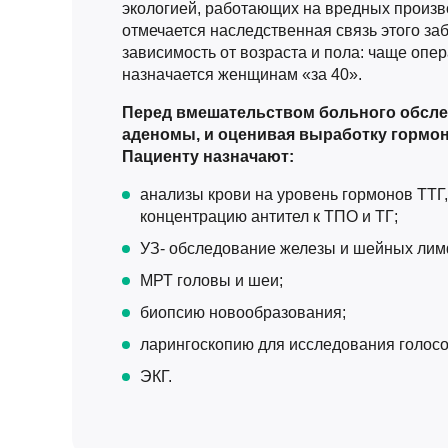
экологией, работающих на вредных произв
отмечается наследственная связь этого за
зависимость от возраста и пола: чаще опе
назначается женщинам «за 40».
Перед вмешательством больного обсле
аденомы, и оценивая выработку гормон
Пациенту назначают:
анализы крови на уровень гормонов ТТГ, 
концентрацию антител к ТПО и ТГ;
УЗ- обследование железы и шейных лим
МРТ головы и шеи;
биопсию новообразования;
ларингоскопию для исследования голосо
ЭКГ.