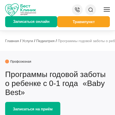
Записаться онлайн
Травмпункт
/
/
/
Главная
Услуги
Педиатрия
Программы годовой заботы о ребе
Профсоюзная
Программы годовой заботы
о ребенке с 0-1 года «Baby
Best»
Записаться на приём