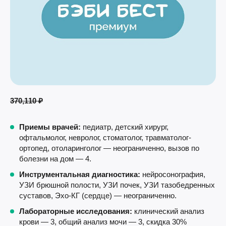
370,110 ₽
Приемы врачей:
педиатр, детский хирург,
офтальмолог, невролог, стоматолог, травматолог-
ортопед, отоларинголог — неограниченно, вызов по
болезни на дом — 4.
И
нструментальная диагностика:
нейросонография,
УЗИ брюшной полости, УЗИ почек, УЗИ тазобедренных
суставов, Эхо-КГ (сердце) — неограниченно.
Лабораторные исследования:
клинический анализ
крови — 3, общий анализ мочи — 3, скидка 30%