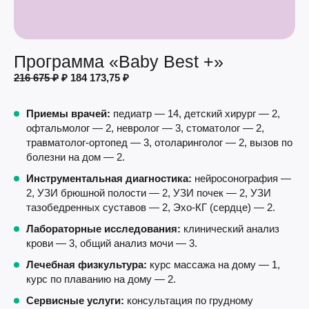
Программа «Baby Best +»
216 675 ₽
₽ 184 173,75 ₽
Приемы врачей:
педиатр — 14, детский хирург — 2,
офтальмолог — 2, невролог — 3, стоматолог — 2,
травматолог-ортопед — 3, отоларинголог — 2, вызов по
болезни на дом — 2.
Инструментальная диагностика:
нейросонография —
2, УЗИ брюшной полости — 2, УЗИ почек — 2, УЗИ
тазобедренных суставов — 2, Эхо-КГ (сердце) — 2.
Лабораторные исследования:
клинический анализ
крови — 3, общий анализ мочи — 3.
Лечебная физкультура:
курс массажа на дому — 1,
курс по плаванию на дому — 2.
Сервисные услуги:
консультация по грудному