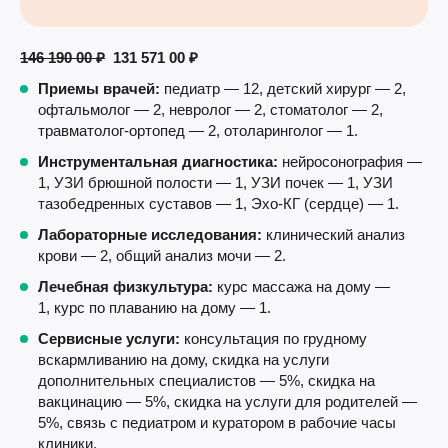
146 190 00 ₽
131 571 00 ₽
Приемы врачей:
педиатр — 12, детский хирург — 2,
офтальмолог — 2, невролог — 2, стоматолог — 2,
травматолог-ортопед — 2, отоларинголог — 1.
Инструментальная диагностика:
нейросонография —
1, УЗИ брюшной полости — 1, УЗИ почек — 1, УЗИ
тазобедренных суставов — 1, Эхо-КГ (сердце) — 1.
Лабораторные исследования:
клинический анализ
крови — 2, общий анализ мочи — 2.
Лечебная физкультура:
курс массажа на дому —
1, курс по плаванию на дому — 1.
С
ервисные услуги:
консультация по грудному
вскармливанию на дому, скидка на услуги
дополнительных специалистов — 5%, скидка на
вакцинацию — 5%, скидка на услуги для родителей —
5%, связь с педиатром и куратором в рабочие часы
клиники.