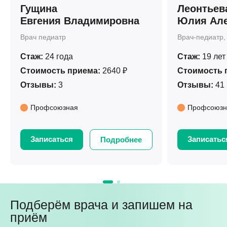
Гущина
Леонтьев
Евгения Владимировна
Юлия Але
Врач педиатр
Врач-педиатр,
Стаж:
24 года
Стаж:
19 лет
Стоимость приема:
2640 ₽
Стоимость 
Отзывы:
3
Отзывы:
41
Профсоюзная
Профсоюзн
Записаться
Записатьс
Подробнее
Подберём врача и запишем на
приём