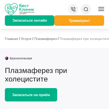
Записаться онлайн
Травмпункт
/
/
/
Главная
Услуги
Плазмаферез
Плазмаферез при холецистит
Красносельская
Плазмаферез при
холецистите
Записаться на приём