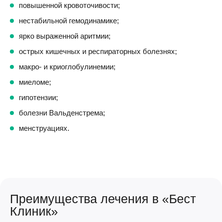
повышенной кровоточивости;
нестабильной гемодинамике;
ярко выраженной аритмии;
острых кишечных и респираторных болезнях;
макро- и криоглобулинемии;
миеломе;
гипотензии;
болезни Вальденстрема;
менструациях.
Преимущества лечения в «Бест
Клиник»