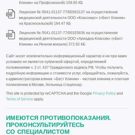
Клиник» на Профсоюзной)
158.65 КБ
Лицензия № Л041-01137-77/00563137 на осуществление
медицинской деятельности ООО «Классикус» («Бест Клиник»
на Красносельской)
164.47 КБ
Лицензия № Л041-01137-77/00325836 на осуществление
медицинской деятельности ООО «Ариадна-Классик» («Бест
Клиник» на Речном вокзале)
372.92 КБ
Сайт носит исключительно информационный характер и ни при каких
условиях не является публичной офертой, определяемой
положениями ч. 2 ст. 437 Гражданского кодекса РФ. Чтобы получить
подробную информацию о стоимости услуг, обращайтесь, пожалуйста,
к администраторам клиник. «Бест Клиник» - частная клиника и платная
поликлиника в Москве, больница стационар.
This site is protected by reCAPTCHA and the Google
Privacy Policy
and
Terms of Service
apply.
ИМЕЮТСЯ ПРОТИВОПОКАЗАНИЯ.
ПРОКОНСУЛЬТИРУЙТЕСЬ
СО СПЕЦИАЛИСТОМ