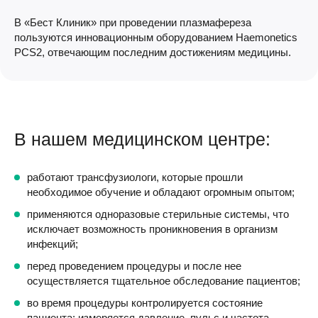
В «Бест Клиник» при проведении плазмафереза
пользуются инновационным оборудованием Haemonetics
PCS2, отвечающим последним достижениям медицины.
В нашем медицинском центре:
работают трансфузиологи, которые прошли
необходимое обучение и обладают огромным опытом;
применяются одноразовые стерильные системы, что
исключает возможность проникновения в организм
инфекций;
перед проведением процедуры и после нее
осуществляется тщательное обследование пациентов;
во время процедуры контролируется состояние
пациента: измеряется давление, пульс и частота