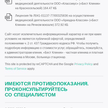
медицинской деятельности ООО «Классикус» («Бест Клиник»
на Красносельской)
164.47 КБ
Лицензия № Л041-01137-77/00325836 на осуществление
медицинской деятельности ООО «Ариадна-Классик» («Бест
Клиник» на Речном вокзале)
372.92 КБ
Сайт носит исключительно информационный характер и ни при каких
условиях не является публичной офертой, определяемой
положениями ч. 2 ст. 437 Гражданского кодекса РФ. Чтобы получить
подробную информацию о стоимости услуг, обращайтесь, пожалуйста,
к администраторам клиник. «Бест Клиник» - частная клиника и платная
поликлиника в Москве, больница стационар.
This site is protected by reCAPTCHA and the Google
Privacy Policy
and
Terms of Service
apply.
ИМЕЮТСЯ ПРОТИВОПОКАЗАНИЯ.
ПРОКОНСУЛЬТИРУЙТЕСЬ
СО СПЕЦИАЛИСТОМ