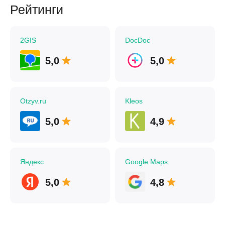
Рейтинги
2GIS
DocDoc
5,0
5,0
Otzyv.ru
Kleos
5,0
4,9
Яндекс
Google Maps
5,0
4,8