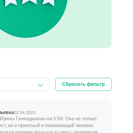
льевна
02.04.2023
 Ирины Геннадьевны на УЗИ. Она не только
ст, но и приятный и понимающий человек.
всегда покажет малыша и сама с интересом