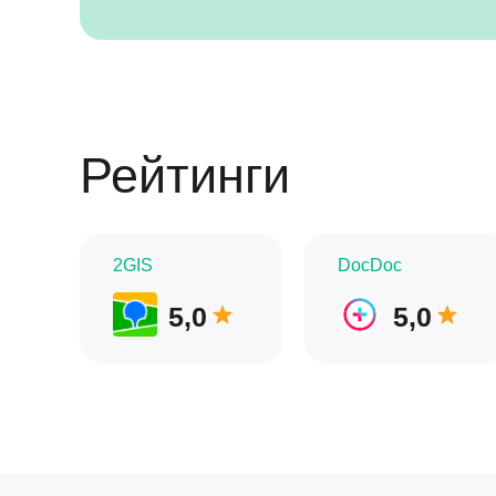
Рейтинги
2GIS
DocDoc
5,0
5,0