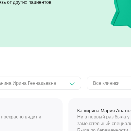
зь от других пациентов.
нина Ирина Геннадьевна
Все клиники
Каширина Мария Анато
 прекрасно видит и
Ни в первый раз была у
замечательный специали
Была по беременности, 