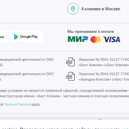
4 клиники в Москве
Мы принимаем к оплате
 медицинской деятельности ООО
Лицензия № Л041-01137-77/0
КБ
«Бест Клиник» («Бест Клиник
 медицинской деятельности ООО
Лицензия № Л041-01137-77/0
Б
«Ариадна-Классик» («Бест Кл
ких условиях не является публичной офертой, определяемой положениями ч.
нистраторам клиник. «Бест Клиник» - частная клиника и платная поликлиника
nd
Terms of Service
apply.
НИЯ. ПРОКОНСУЛЬТИРУЙТЕСЬ 