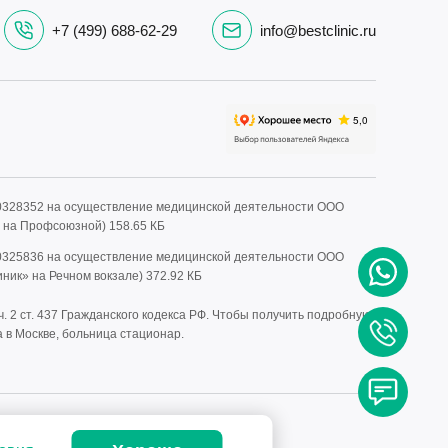
+7 (499) 688-62-29
info@bestclinic.ru
0328352 на осуществление медицинской деятельности ООО
» на Профсоюзной)
158.65 КБ
0325836 на осуществление медицинской деятельности ООО
иник» на Речном вокзале)
372.92 КБ
 2 ст. 437 Гражданского кодекса РФ. Чтобы получить подробную
 в Москве, больница стационар.
СО СПЕЦИАЛИСТОМ