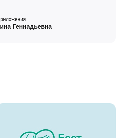
приложения
ина Геннадьевна