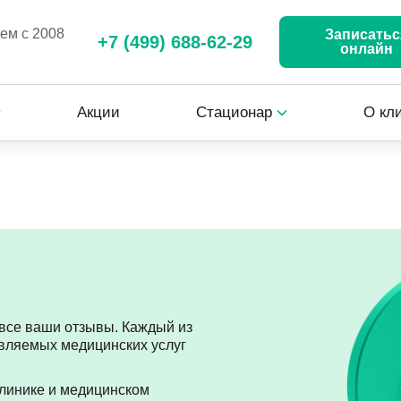
аем с 2008
Записатьс
+7 (499) 688-62-29
онлайн
Акции
Стационар
О кл
все ваши отзывы. Каждый из
авляемых медицинских услуг
линике и медицинском