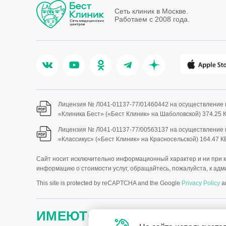
Сеть клиник в Москве.
Работаем с 2008 года.
Лицензия № Л041-01137-77/01460442 на осуществление
«Клиника Бест» («Бест Клиник» на Шаболовской)
374.25 
Лицензия № Л041-01137-77/00563137 на осуществление
«Классикус» («Бест Клиник» на Красносельской)
164.47 К
Сайт носит исключительно информационный характер и ни при ка
информацию о стоимости услуг, обращайтесь, пожалуйста, к адми
This site is protected by reCAPTCHA and the Google
Privacy Policy
a
ИМЕЮТСЯ ПРОТИВОПОКАЗА