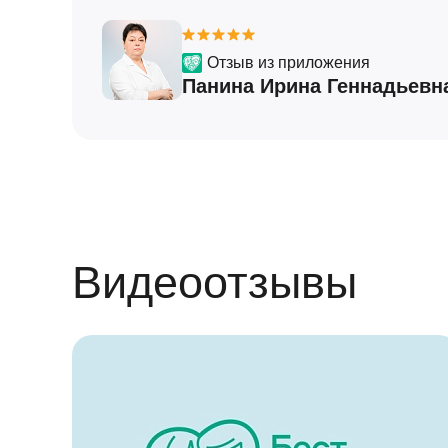
Отзыв из приложения
Панина Ирина Геннадьевн
Видеоотзывы