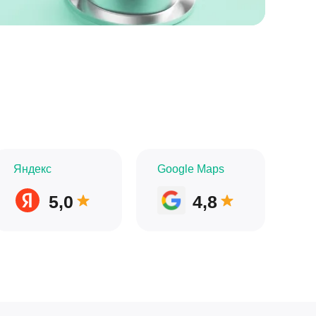
Яндекс
Google Maps
5,0
4,8