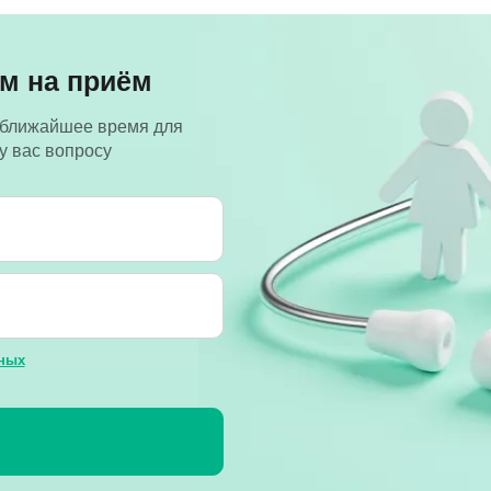
м на приём
 ближайшее время для
у вас вопросу
ных