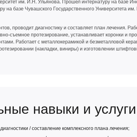
рситет им. И.Н. Ульянова. Прошел интернатуру на базе Ин
у на базе Чувашского Государственного Университета им. 
тов, проводит диагностику и составляет план лечения. Ра
вно-съемное протезирование, устанавливает коронки и про
ами. Работает с металлокерамикой и безметалловой керам
ротезировании (накладки, виниры) и изготовлении штифто
ные навыки и услуги
диагностики / составление комплексного плана лечения;