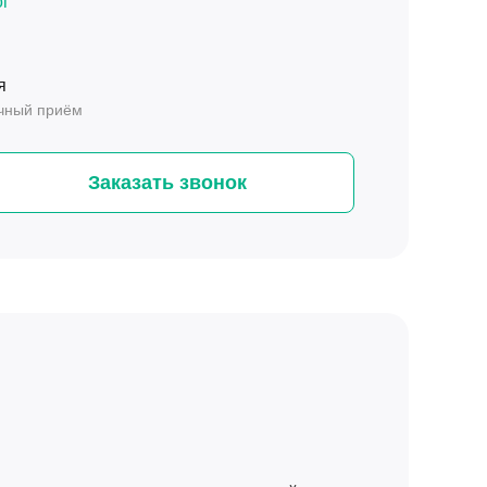
ог
я
ичный приём
Заказать звонок