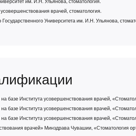
иверситет им. И.Н. Ульянова, стоматология.
а усовершенствования врачей, стоматология.
о Государственного Университета им. И.Н. Ульянова, стома
алификации
 на базе Института усовершенствования врачей, «Стомато
 на базе Института усовершенствования врачей, «Стомато
 на базе Института усовершенствования врачей, «Стомато
нствования врачей» Минздрава Чувашии, «Стоматология ор