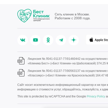
Сеть клиник в Москве.
Работаем с 2008 года.
Лицензия № Л041-01137-77/01460442 на осуществление
«Клиника Бест» («Бест Клиник» на Шаболовской)
374.25 
Лицензия № Л041-01137-77/00563137 на осуществление
«Классикус» («Бест Клиник» на Красносельской)
164.47 К
Сайт носит исключительно информационный характер и ни при ка
информацию о стоимости услуг, обращайтесь, пожалуйста, к адми
This site is protected by reCAPTCHA and the Google
Privacy Policy
a