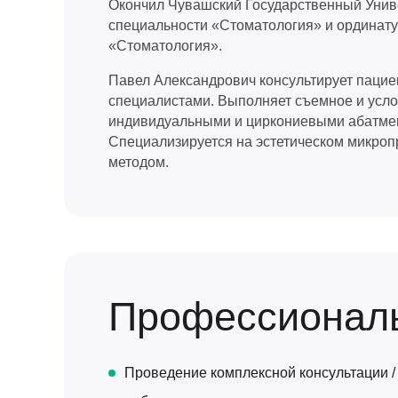
Окончил Чувашский Государственный Униве
специальности «Стоматология» и ординатур
«Стоматология».
Павел Александрович консультирует пациен
специалистами. Выполняет съемное и усло
индивидуальными и циркониевыми абатмент
Специализируется на эстетическом микроп
методом.
Профессиональ
Проведение комплексной консультации / 