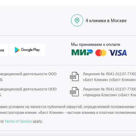
4 клиники в Москве
Мы принимаем к оплате
 медицинской деятельности ООО
Лицензия № Л041-01137-77/0
КБ
«Бест Клиник» («Бест Клиник
 медицинской деятельности ООО
Лицензия № Л041-01137-77/0
Б
«Ариадна-Классик» («Бест Кл
ких условиях не является публичной офертой, определяемой положениями ч.
нистраторам клиник. «Бест Клиник» - частная клиника и платная поликлиника
nd
Terms of Service
apply.