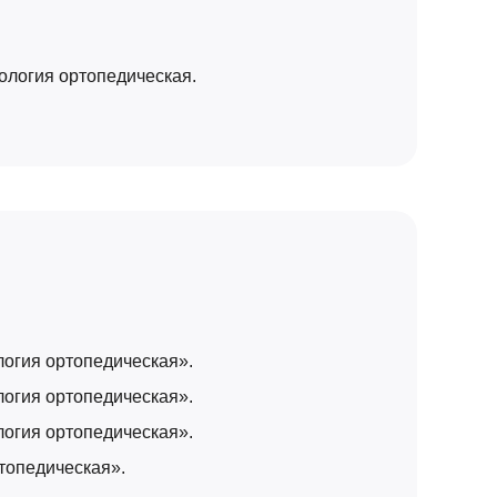
тология ортопедическая.
логия ортопедическая».
логия ортопедическая».
логия ортопедическая».
топедическая».