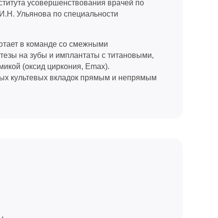
ститута усовершенствования врачей по
И.Н. Ульянова по специальности
ботает в команде со смежными
тезы на зубы и имплантаты с титановыми,
икой (оксид циркония, Emax).
вых культевых вкладок прямым и непрямым