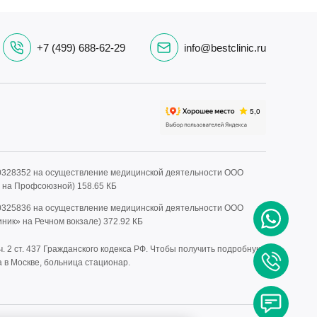
+7 (499) 688-62-29
info@bestclinic.ru
0328352 на осуществление медицинской деятельности ООО
» на Профсоюзной)
158.65 КБ
0325836 на осуществление медицинской деятельности ООО
иник» на Речном вокзале)
372.92 КБ
 2 ст. 437 Гражданского кодекса РФ. Чтобы получить подробную
 в Москве, больница стационар.