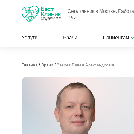
Сеть клиник в Москве. Работ
года.
Услуги
Врачи
Пациентам
/
/
Главная
Врачи
Зверев Павел Александрович