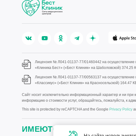
Лицензия № Л041-01137-77/01460442 на осуществление
«Клиника Бест» («Бест Клиник» на Шаболовской)
374.25 
Лицензия № Л041-01137-77/00563137 на осуществление
«Классикус» («Бест Клиник» на Красносельской)
164.47 К
Сайт носит исключительно информационный характер и ни при ка
информацию о стоимости услуг, обращайтесь, пожалуйста, к адми
This site is protected by reCAPTCHA and the Google
Privacy Policy
a
ИМЕЮТСЯ ПРОТИВОПОКАЗА
На сайте используются