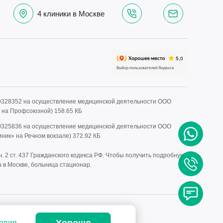
4 клиники в Москве
0328352 на осуществление медицинской деятельности ООО
» на Профсоюзной)
158.65 КБ
0325836 на осуществление медицинской деятельности ООО
иник» на Речном вокзале)
372.92 КБ
 2 ст. 437 Гражданского кодекса РФ. Чтобы получить подробную
 в Москве, больница стационар.
СО СПЕЦИАЛИСТОМ
овия