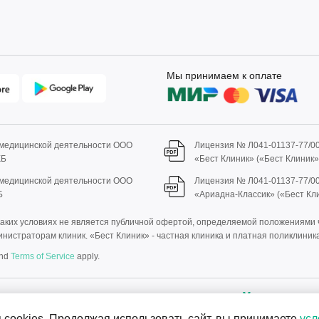
Мы принимаем к оплате
 медицинской деятельности ООО
Лицензия № Л041-01137-77/0
КБ
«Бест Клиник» («Бест Клиник
 медицинской деятельности ООО
Лицензия № Л041-01137-77/0
Б
«Ариадна-Классик» («Бест Кл
ких условиях не является публичной офертой, определяемой положениями ч.
нистраторам клиник. «Бест Клиник» - частная клиника и платная поликлиника
nd
Terms of Service
apply.
НИЯ. ПРОКОНСУЛЬТИРУЙТЕСЬ 
 cookies. Продолжая использовать сайт, вы принимаете
усл