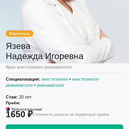
Взрослые
Язева
Надежда Игоревна
Врач анестезиолог-реаниматолог
Специализация:
анестезиолог
•
анестезиолог-
реаниматолог
•
реаниматолог
Стаж:
20 лет
Приём:
Красносельская
1650 ₽
Стоимость указана за первичный приём