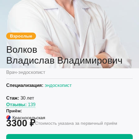
Взрослые
Волков
Владислав Владимирович
Врач-эндоскопист
Специализация:
эндоскопист
Стаж:
30 лет
Отзывы:
139
Приём:
Красносельская
3300 ₽
Стоимость указана за первичный приём