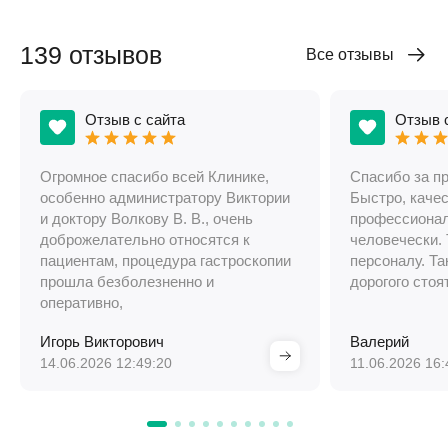
139 отзывов
Все отзывы
Отзыв с сайта
Отзыв 
Огромное спасибо всей Клинике,
Спасибо за п
особенно администратору Виктории
Быстро, качес
и доктору Волкову В. В., очень
профессионал
доброжелательно относятся к
человечески.
пациентам, процедура гастроскопии
персоналу. Та
прошла безболезненно и
дорогого стоя
оперативно,
Игорь Викторович
Валерий
14.06.2026 12:49:20
11.06.2026 16: