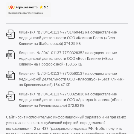
Лицензия № Л041-01137-77/01460442 на осуществление
медицинской деятельности ООО «Клиника Бест» («Бест
Клиник» на Шаболовской)
374.25 КБ
Лицензия № Л041-01137-77/00328352 на осуществление
медицинской деятельности ООО «Бест Клиник» («Бест
Клиник» на Профсоюзной)
158.65 КБ
Лицензия № Л041-01137-77/00563137 на осуществление
медицинской деятельности ООО «Классикус» («Бест Клиник»
на Красносельской)
164.47 КБ
Лицензия № Л041-01137-77/00325836 на осуществление
медицинской деятельности ООО «Ариадна-Классик» («Бест
Клиник» на Речном вокзале)
372.92 КБ
Сайт носит исключительно информационный характер и ни при каких
условиях не является публичной офертой, определяемой
положениями ч. 2 ст. 437 Гражданского кодекса РФ. Чтобы получить