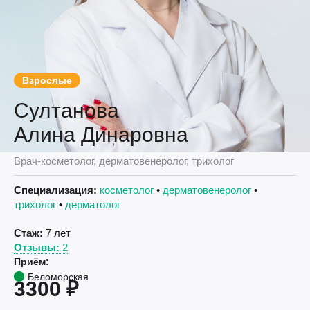
Взрослые
Султанова
Алина Динаровна
Врач-косметолог, дерматовенеролог, трихолог
Специализация:
косметолог
•
дерматовенеролог
•
трихолог
•
дерматолог
Стаж:
7 лет
Отзывы:
2
Приём:
Беломорская
3300 ₽