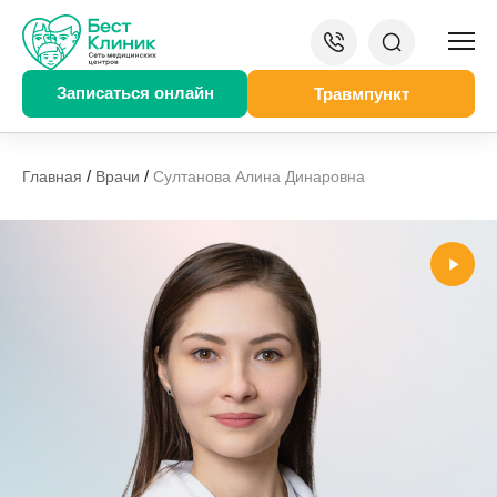
Записаться онлайн
Травмпункт
/
/
Главная
Врачи
Султанова Алина Динаровна