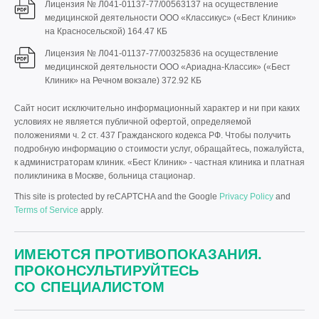
Лицензия № Л041-01137-77/00563137 на осуществление
медицинской деятельности ООО «Классикус» («Бест Клиник»
на Красносельской)
164.47 КБ
Лицензия № Л041-01137-77/00325836 на осуществление
медицинской деятельности ООО «Ариадна-Классик» («Бест
Клиник» на Речном вокзале)
372.92 КБ
Сайт носит исключительно информационный характер и ни при каких
условиях не является публичной офертой, определяемой
положениями ч. 2 ст. 437 Гражданского кодекса РФ. Чтобы получить
подробную информацию о стоимости услуг, обращайтесь, пожалуйста,
к администраторам клиник. «Бест Клиник» - частная клиника и платная
поликлиника в Москве, больница стационар.
This site is protected by reCAPTCHA and the Google
Privacy Policy
and
Terms of Service
apply.
ИМЕЮТСЯ ПРОТИВОПОКАЗАНИЯ.
ПРОКОНСУЛЬТИРУЙТЕСЬ
СО СПЕЦИАЛИСТОМ