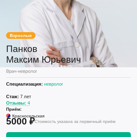
Взрослые
Панков
Максим Юрьевич
Врач-невролог
Специализация:
невролог
Стаж:
7 лет
Отзывы:
4
Приём:
Красносельская
5000 ₽
Стоимость указана за первичный приём