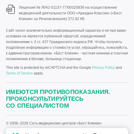
Лицензия № Л041-01137-77/00325836 на осуществление
медицинской деятельности ООО «Ариадна-Классик» («Бест
Клиник» на Речном вокзале)
372.92 КБ
Сайт носит исключительно информационный характер и ни при каких
условиях не является публичной офертой, определяемой
положениями ч. 2 ст. 437 Гражданского кодекса РФ. Чтобы получить
подробную информацию о стоимости услуг, обращайтесь, пожалуйста,
к администраторам клиник. «Бест Клиник» - частная клиника и платная
поликлиника в Москве, больница стационар.
This site is protected by reCAPTCHA and the Google
Privacy Policy
and
Terms of Service
apply.
ИМЕЮТСЯ ПРОТИВОПОКАЗАНИЯ.
ПРОКОНСУЛЬТИРУЙТЕСЬ
СО СПЕЦИАЛИСТОМ
© 2008–2026 Сеть медицинских центров «Бест Клиник»
Политика «Бест Клиник» в отношении обработки персональных