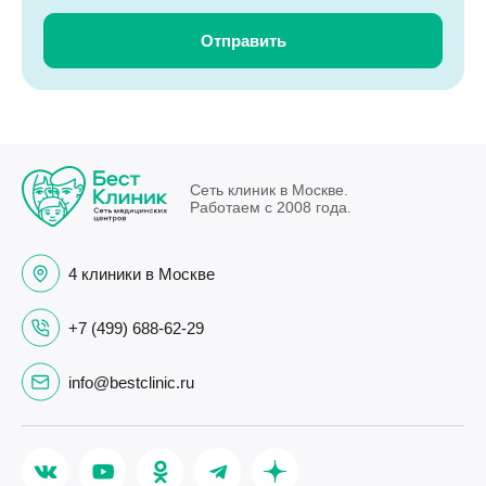
Сеть клиник в Москве.
Работаем с 2008 года.
4 клиники в Москве
+7 (499) 688-62-29
info@bestclinic.ru