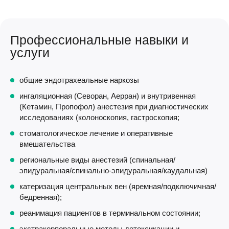
Профессиональные навыки и
услуги
общие эндотрахеальные наркозы
ингаляционная (Севоран, Аерран) и внутривенная
(Кетамин, Пропофол) анестезия при диагностических
исследованиях (колоноскопия, гастроскопия;
стоматологическое лечение и оперативные
вмешательства
региональные виды анестезий (спинальная/
эпидуральная/спинально-эпидуральная/каудальная)
катеризация центральных вен (яремная/подключичная/
бедренная);
реанимация пациентов в терминальном состоянии;
экстракорпоральные методы детоксикации и