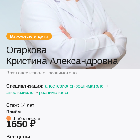
Взрослые и дети
Огаркова
Кристина Александровна
Врач анестезиолог-реаниматолог
Специализация:
анестезиолог-реаниматолог
•
анестезиолог
•
реаниматолог
Стаж:
14 лет
Приём:
Шаболовская
1650 ₽
Все цены