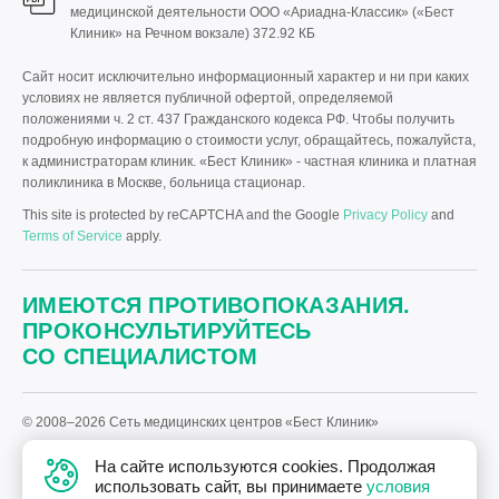
медицинской деятельности ООО «Ариадна-Классик» («Бест
Клиник» на Речном вокзале)
372.92 КБ
Сайт носит исключительно информационный характер и ни при каких
условиях не является публичной офертой, определяемой
положениями ч. 2 ст. 437 Гражданского кодекса РФ. Чтобы получить
подробную информацию о стоимости услуг, обращайтесь, пожалуйста,
к администраторам клиник. «Бест Клиник» - частная клиника и платная
поликлиника в Москве, больница стационар.
This site is protected by reCAPTCHA and the Google
Privacy Policy
and
Terms of Service
apply.
ИМЕЮТСЯ ПРОТИВОПОКАЗАНИЯ.
ПРОКОНСУЛЬТИРУЙТЕСЬ
СО СПЕЦИАЛИСТОМ
© 2008–2026 Сеть медицинских центров «Бест Клиник»
Политика «Бест Клиник» в отношении обработки персональных
На сайте используются cookies. Продолжая
данных.
использовать сайт, вы принимаете
условия