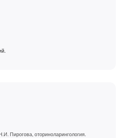
ий.
.И. Пирогова, оториноларингология.