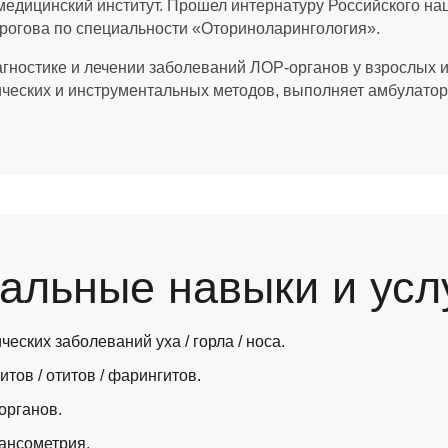
едицинский институт. Прошел интернатуру Российского на
ирогова по специальности «Оториноларингология».
гностике и лечении заболеваний ЛОР-органов у взрослых и
ческих и инструментальных методов, выполняет амбулатор
льные навыки и усл
еских заболеваний уха / горла / носа.
итов / отитов / фарингитов.
органов.
ансометрия.