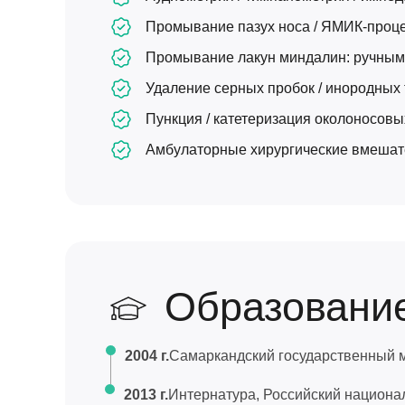
Промывание пазух носа / ЯМИК-проце
Промывание лакун миндалин: ручным 
Удаление серных пробок / инородных 
Пункция / катетеризация околоносовы
Амбулаторные хирургические вмешател
Образовани
2004 г.
Самаркандский государственный м
2013 г.
Интернатура, Российский национа