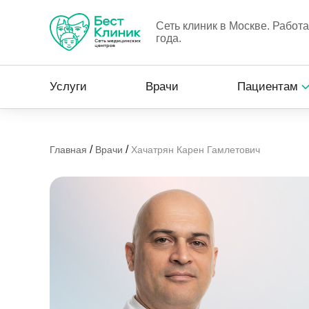
Сеть клиник в Москве. Работ
года.
Услуги
Врачи
Пациентам
/
/
Главная
Врачи
Хачатрян Карен Гамлетович