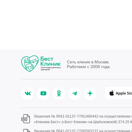
обращаться снова и порекомендую этого
специалиста знакомым!
Сеть клиник в Москве.
Работаем с 2008 года.
Лицензия № Л041-01137-77/01460442 на осуществление
«Клиника Бест» («Бест Клиник» на Шаболовской)
374.25 
Лицензия № Л041-01137-77/00563137 на осуществление