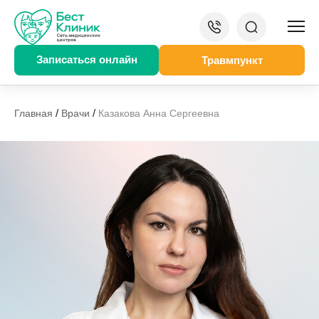
Записаться онлайн
Травмпункт
/
/
Главная
Врачи
Казакова Анна Сергеевна