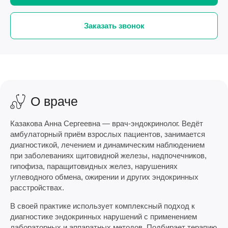
Заказать звонок
О враче
Казакова Анна Сергеевна — врач-эндокринолог. Ведёт
амбулаторный приём взрослых пациентов, занимается
диагностикой, лечением и динамическим наблюдением
при заболеваниях щитовидной железы, надпочечников,
гипофиза, паращитовидных желез, нарушениях
углеводного обмена, ожирении и других эндокринных
расстройствах.
В своей практике использует комплексный подход к
диагностике эндокринных нарушений с применением
лабораторных и аппаратных методов. Подбирает терапию