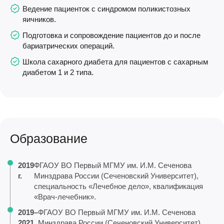
Ведение пациенток с синдромом поликистозных
яичников.
Подготовка и сопровождение пациентов до и после
бариатрических операций.
Школа сахарного диабета для пациентов с сахарным
диабетом 1 и 2 типа.
Образование
2019
ФГАОУ ВО Первый МГМУ им. И.М. Сеченова
г.
Минздрава России (Сеченовский Университет),
специальность «Лечебное дело», квалификация
«Врач-лечебник».
2019–
ФГАОУ ВО Первый МГМУ им. И.М. Сеченова
2021
Минздрава России (Сеченовский Университет),