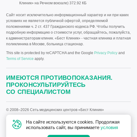
Клиник» на Речном вокзале)
372.92 КБ
Сайт носит исключительно информационный характер и ни при каких
условиях не является публичной офертой, определяемой
положениями ч. 2 ст. 437 Гражданского кодекса РФ. Чтобы получить
подробную информацию о стоимости услуг, обращайтесь, пожалуйста,
к администраторам клиник. «Бест Клиник» - частная клиника и платная
поликлиника в Москве, больница стационар.
This site is protected by reCAPTCHA and the Google
Privacy Policy
and
Terms of Service
apply.
ИМЕЮТСЯ ПРОТИВОПОКАЗАНИЯ.
ПРОКОНСУЛЬТИРУЙТЕСЬ
СО СПЕЦИАЛИСТОМ
© 2008–2026 Сеть медицинских центров «Бест Клиник»
Политика «Бест Клиник» в отношении обработки персональных
На сайте используются cookies. Продолжая
данных.
использовать сайт, вы принимаете
условия
Дизайн
и
разработка сайта
—
Текарт
.