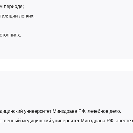
м периоде;
иляции легких;
стояниях.
едицинский университет Минздрава РФ, лечебное дело.
арственный медицинский университет Минздрава РФ, анесте