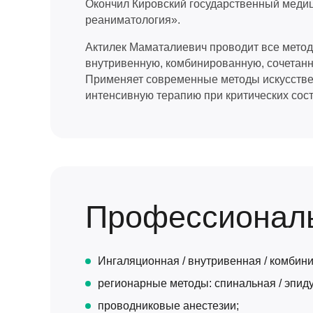
Окончил Кировский государственный медиц
реаниматология».
Актилек Маматалиевич проводит все метод
внутривенную, комбинированную, сочетанн
Применяет современные методы искусствен
интенсивную терапию при критических сос
Профессиональ
Ингаляционная / внутривенная / комбини
регионарные методы: спинальная / эпид
проводниковые анестезии;