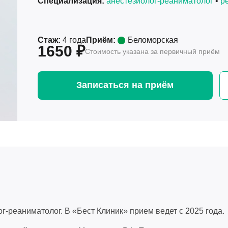
Специализация:
анестезиолог-реаниматолог
•
р
Стаж:
4 года
Приём:
Беломорская
1650 ₽
Стоимость указана за первичный приём
Записаться на приём
-реаниматолог. В «Бест Клиник» прием ведет с 2025 года.