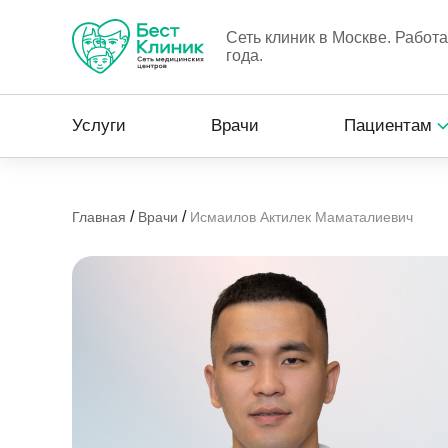
Сеть клиник в Москве. Работ
года.
Услуги
Врачи
Пациентам
/
/
Главная
Врачи
Исмаилов Актилек Маматалиевич