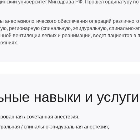
инский университет Минздрава РФ. Прошел ординатуру по
ы анестезиологического обеспечения операций различного
ую, регионарную (спинальную, эпидуральную, спинально-э
ной вентиляции легких и реанимации, ведет пациентов в 
тояниях.
ные навыки и услуги
рованная / сочетанная анестезия;
уральная / спинально-эпидуральная анестезия;