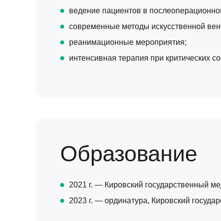
ведение пациентов в послеоперационно
современные методы искусственной вент
реанимационные мероприятия;
интенсивная терапия при критических со
Образование
2021 г. — Кировский государственный м
2023 г. — ординатура, Кировский госуд