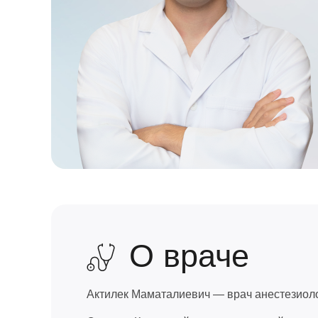
О враче
Актилек Маматалиевич — врач анестезиолог