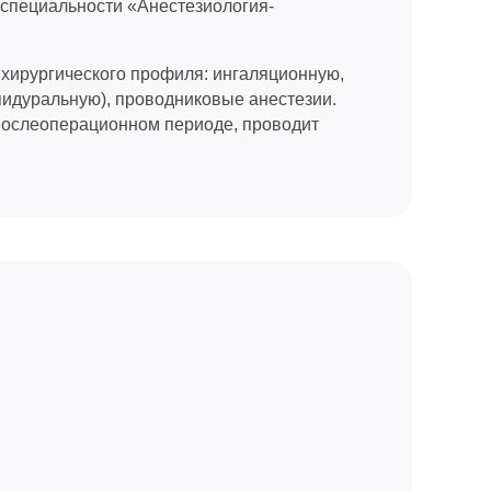
 специальности «Анестезиология-
 хирургического профиля: ингаляционную,
пидуральную), проводниковые анестезии.
послеоперационном периоде, проводит