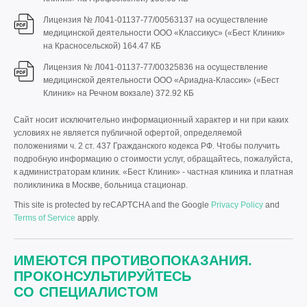
Лицензия № Л041-01137-77/00563137 на осуществление
медицинской деятельности ООО «Классикус» («Бест Клиник»
на Красносельской)
164.47 КБ
Лицензия № Л041-01137-77/00325836 на осуществление
медицинской деятельности ООО «Ариадна-Классик» («Бест
Клиник» на Речном вокзале)
372.92 КБ
Сайт носит исключительно информационный характер и ни при каких
условиях не является публичной офертой, определяемой
положениями ч. 2 ст. 437 Гражданского кодекса РФ. Чтобы получить
подробную информацию о стоимости услуг, обращайтесь, пожалуйста,
к администраторам клиник. «Бест Клиник» - частная клиника и платная
поликлиника в Москве, больница стационар.
This site is protected by reCAPTCHA and the Google
Privacy Policy
and
Terms of Service
apply.
ИМЕЮТСЯ ПРОТИВОПОКАЗАНИЯ.
ПРОКОНСУЛЬТИРУЙТЕСЬ
СО СПЕЦИАЛИСТОМ