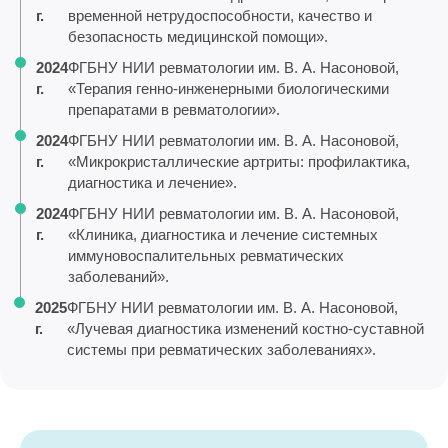
г.
временной нетрудоспособности, качество и
безопасность медицинской помощи».
2024
ФГБНУ НИИ ревматологии им. В. А. Насоновой,
г.
«Терапия генно-инженерными биологическими
препаратами в ревматологии».
2024
ФГБНУ НИИ ревматологии им. В. А. Насоновой,
г.
«Микрокристаллические артриты: профилактика,
диагностика и лечение».
2024
ФГБНУ НИИ ревматологии им. В. А. Насоновой,
г.
«Клиника, диагностика и лечение системных
иммуновоспалительных ревматических
заболеваний».
2025
ФГБНУ НИИ ревматологии им. В. А. Насоновой,
г.
«Лучевая диагностика изменений костно-суставной
системы при ревматических заболеваниях».