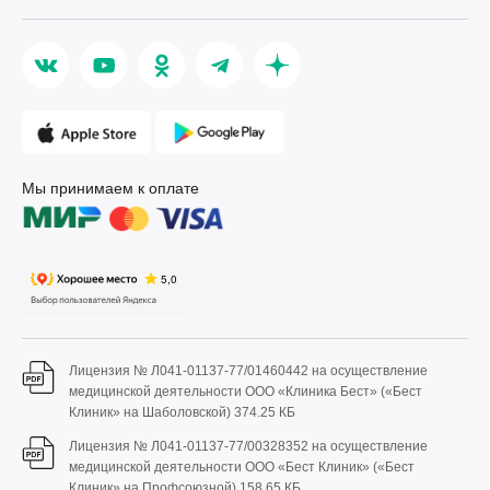
Мы принимаем к оплате
Лицензия № Л041-01137-77/01460442 на осуществление
медицинской деятельности ООО «Клиника Бест» («Бест
Клиник» на Шаболовской)
374.25 КБ
Лицензия № Л041-01137-77/00328352 на осуществление
медицинской деятельности ООО «Бест Клиник» («Бест
Клиник» на Профсоюзной)
158.65 КБ