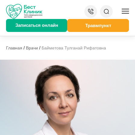
Записаться онлайн
Травмпункт
/
/
Главная
Врачи
Байметова Тулганай Рифатовна