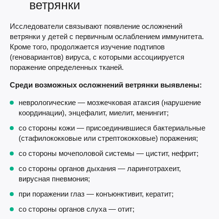
ветрянки
Исследователи связывают появление осложнений
ветрянки у детей с первичным ослаблением иммунитета.
Кроме того, продолжается изучение подтипов
(геновариантов) вируса, с которыми ассоциируется
поражение определенных тканей.
Среди возможных осложнений ветрянки выявлены:
неврологические — мозжечковая атаксия (нарушение
координации), энцефалит, миелит, менингит;
со стороны кожи — присоединившиеся бактериальные
(стафилококковые или стрептококковые) поражения;
со стороны мочеполовой системы — цистит, нефрит;
со стороны органов дыхания — ларинготрахеит,
вирусная пневмония;
при поражении глаз — конъюнктивит, кератит;
со стороны органов слуха — отит;