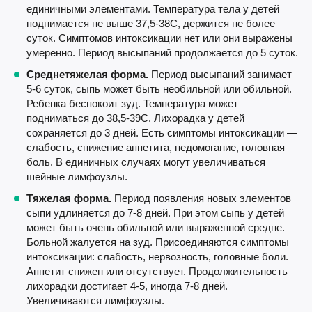
единичными элементами. Температура тела у детей
поднимается не выше 37,5-38С, держится не более
суток. Симптомов интоксикации нет или они выражены
умеренно. Период высыпаний продолжается до 5 суток.
Среднетяжелая форма.
Период высыпаний занимает
5-6 суток, сыпь может быть необильной или обильной.
Ребенка беспокоит зуд. Температура может
подниматься до 38,5-39С. Лихорадка у детей
сохраняется до 3 дней. Есть симптомы интоксикации —
слабость, снижение аппетита, недомогание, головная
боль. В единичных случаях могут увеличиваться
шейные лимфоузлы.
Тяжелая форма.
Период появления новых элементов
сыпи удлиняется до 7-8 дней. При этом сыпь у детей
может быть очень обильной или выраженной средне.
Больной жалуется на зуд. Присоединяются симптомы
интоксикации: слабость, нервозность, головные боли.
Аппетит снижен или отсутствует. Продолжительность
лихорадки достигает 4-5, иногда 7-8 дней.
Увеличиваются лимфоузлы.