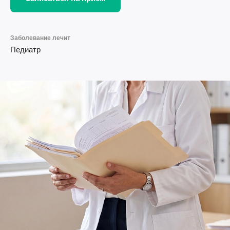
Заболевание лечит
Педиатр