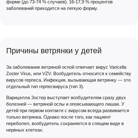
форме (до 73-74 % случаев). 16-17,9 % процентов
заболеваний приходится на легкую форму.
Причины ветрянки у детей
За заболевание ветряной оспой отвечает вирус Varicella
Zoster Virus, или VZV. Возбудитель относится к семейству
вирусов герпеса. Инфекция, вызывающая ветрянку — это
отдельный тип герпесвируса (тип 3).
Варицелла Зостер выступает возбудителем сразу двух
болезней — ветряной оспы и опоясывающего лишая. У
детей при первом контакте с вирусом всегда развивается
только ветрянка. Однако после того, как пациент
переболел, возбудитель сохраняется в спящем виде в
нервных клетках.