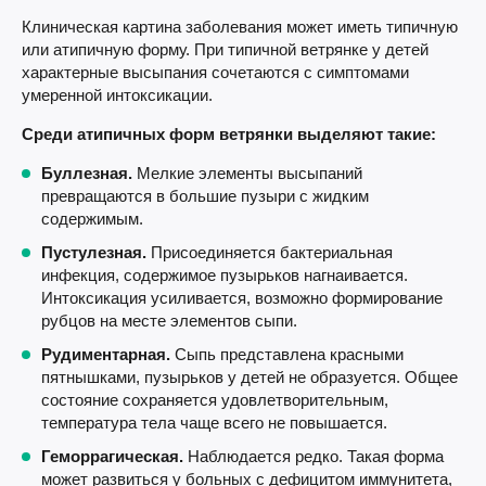
Клиническая картина заболевания может иметь типичную
или атипичную форму. При типичной ветрянке у детей
характерные высыпания сочетаются с симптомами
умеренной интоксикации.
Среди атипичных форм ветрянки выделяют такие:
Буллезная.
Мелкие элементы высыпаний
превращаются в большие пузыри с жидким
содержимым.
Пустулезная.
Присоединяется бактериальная
инфекция, содержимое пузырьков нагнаивается.
Интоксикация усиливается, возможно формирование
рубцов на месте элементов сыпи.
Рудиментарная.
Сыпь представлена красными
пятнышками, пузырьков у детей не образуется. Общее
состояние сохраняется удовлетворительным,
температура тела чаще всего не повышается.
Геморрагическая.
Наблюдается редко. Такая форма
может развиться у больных с дефицитом иммунитета,