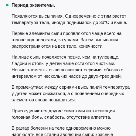
Период экзантемы.
Появляются высыпания. Одновременно с этим растет
температура тела, иногда поднимаясь до 39°С и выше.
Первые элементы сыпи проявляются чаще всего на
голове под волосами, за ушами. Затем высыпания
распространяются на все тело, конечности.
На лице сыпь появляется позже, чем на туловище.
Ладони и стопы у детей чаще остаются чистыми.
Новые элементы сыпи возникают сериями, обычно с
интервалом от нескольких часов до двух-трех дней.
В промежутках между сериями высыпаний температура
у детей может снижаться, а с появлением очередных
элементов снова повышаться.
Присоединяются другие симптомы интоксикации —
головная боль, слабость, отсутствие аппетита.
В разгар болезни на теле одновременно можно
наблюдать все стадии эволюции сыпи: красные