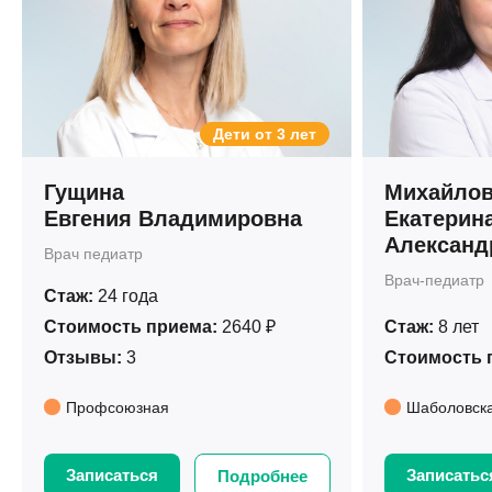
Дети от 3 лет
Гущина
Михайлов
Евгения Владимировна
Екатерин
Александ
Врач педиатр
Врач-педиатр
Стаж:
24 года
Стоимость приема:
2640 ₽
Стаж:
8 лет
Отзывы:
3
Стоимость 
Профсоюзная
Шаболовск
Записаться
Записатьс
Подробнее