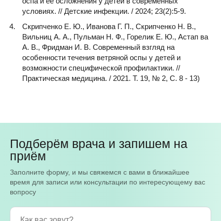
оспа и ее осложнения у детей в современных
условиях. // Детские инфекции. / 2024; 23(2):5-9.
Скрипченко Е. Ю., Иванова Г. П., Скрипченко Н. В.,
Вильниц А. А., Пульман Н. Ф., Горелик Е. Ю., Астап ва
А. В., Фридман И. В. Современный взгляд на
особенности течения ветряной оспы у детей и
возможности специфической профилактики. //
Практическая медицина. / 2021. Т. 19, № 2, С. 8 - 13)
Подберём врача и запишем на
приём
Заполните форму, и мы свяжемся с вами в ближайшее
время для записи или консультации по интересующему вас
вопросу