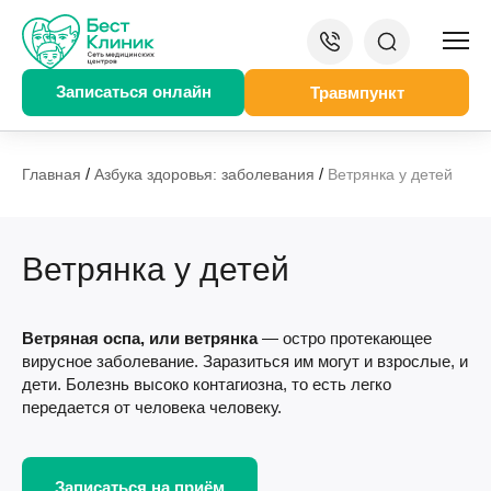
Записаться онлайн
Травмпункт
/
/
Главная
Азбука здоровья: заболевания
Ветрянка у детей
Ветрянка у детей
Ветряная оспа, или ветрянка
— остро протекающее
вирусное заболевание. Заразиться им могут и взрослые, и
дети. Болезнь высоко контагиозна, то есть легко
передается от человека человеку.
Записаться на приём