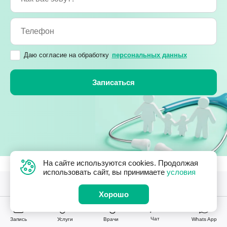
Даю согласие на обработку
персональных данных
На сайте используются cookies. Продолжая
использовать сайт, вы принимаете
условия
Сеть клиник в Москве.
Хорошо
Работаем с 2008 года.
Чат
Запись
Услуги
Врачи
Whats App