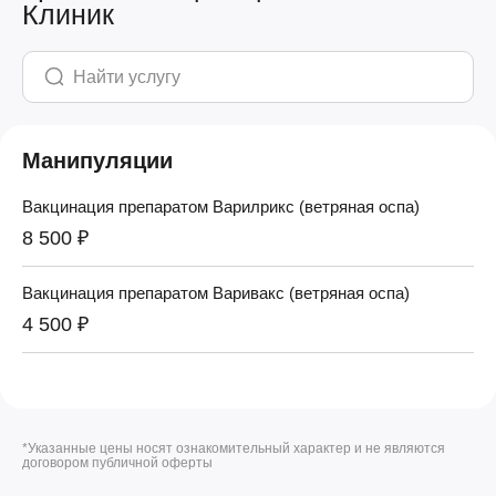
Клиник
Манипуляции
Вакцинация препаратом Варилрикс (ветряная оспа)
8 500 ₽
Вакцинация препаратом Варивакс (ветряная оспа)
4 500 ₽
*Указанные цены носят ознакомительный характер и не являются
договором публичной оферты