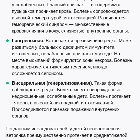
у ослабленных. Главный признак — в содержимое
пузырьков проникает кровь. Болезнь сопровождается
высокой температурой, интоксикацией. Развивается
геморрагический синдром — множественные
кровоизлияния в кожу, слизистые, внутренние органы.
Гангренозная.
Встречается чрезвычайно редко. Может
развиться у больных с дефицитом иммунитета,
истощенных, ослабленных, при плохом уходе. На
месте высыпаний формируются зоны некроза. Болезнь
характеризуется тяжелым течением, иногда
осложняется сепсисом.
Висцеральная (генерализованная).
Такая форма
наблюдается редко. Болеть могут новорожденные,
недоношенные, ослабленные дети. Болезнь протекает
тяжело, с высокой лихорадкой, интоксикацией.
Присоединяются признаки поражения внутренних
органов.
По данным исследователей, у детей неосложненная
ветрянка преимущественно протекает в среднетяжелой