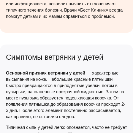
или инфекциониста, позволит выявить отклонения от
типичного течения болезни. Врачи «Бест Клиник» всегда
помогут деткам и их мамам справиться с проблемой.
Симптомы ветрянки у детей
Основной признак ветрянки у детей
— характерные
высыпания на коже. Небольшие красные пятнышки
быстро превращаются в приподнятые узелки, потом в
пузырьки, наполненные прозрачной жидкостью. Затем на
месте пузырька образуется подсыхающая корочка. От
появления пятнышка до образования корочки проходит 2-
3 дня. После этого элемент постепенно рассасывается,
как правило, не оставляя следов.
Типичная сыпь у детей легко опознается, часто не требует