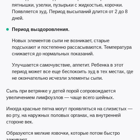
пятнышки, узелки, пузырьки с жидкостью, корочки.
Появляется зуд. Период высыпаний длится от 2 до 8
дней.
Период выздоровления.
Новых элементов сыпи не возникает, старые
подсыхают и постепенно рассасываются. Температура
снижается до нормальных показаний.
Улучшается самочувствие, аппетит. Ребенка в этот
период может все еще беспокоить зуд в тех местах, где
не окончательно исчезли элементы сыпи.
Сыпь при ветрянке у детей порой сопровождается
увеличением лимфоузлов — чаще всего шейных.
Иногда красные пятна могут проявляться на слизистых —
во рту, на наружных половых органах, на внутренней
стороне век.
Образуются мелкие язвочки, которые потом быстро
заживают.