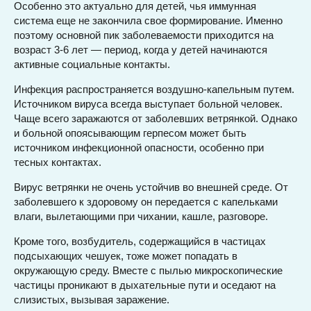
Особенно это актуально для детей, чья иммунная
система еще не закончила свое формирование. Именно
поэтому основной пик заболеваемости приходится на
возраст 3-6 лет — период, когда у детей начинаются
активные социальные контакты.
Инфекция распространяется воздушно-капельным путем.
Источником вируса всегда выступает больной человек.
Чаще всего заражаются от заболевших ветрянкой. Однако
и больной опоясывающим герпесом может быть
источником инфекционной опасности, особенно при
тесных контактах.
Вирус ветрянки не очень устойчив во внешней среде. От
заболевшего к здоровому он передается с капельками
влаги, вылетающими при чихании, кашле, разговоре.
Кроме того, возбудитель, содержащийся в частицах
подсыхающих чешуек, тоже может попадать в
окружающую среду. Вместе с пылью микроскопические
частицы проникают в дыхательные пути и оседают на
слизистых, вызывая заражение.