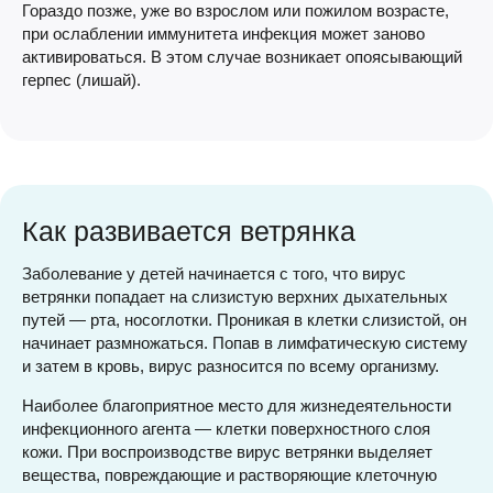
Гораздо позже, уже во взрослом или пожилом возрасте,
при ослаблении иммунитета инфекция может заново
активироваться. В этом случае возникает опоясывающий
герпес (лишай).
Как развивается ветрянка
Заболевание у детей начинается с того, что вирус
ветрянки попадает на слизистую верхних дыхательных
путей — рта, носоглотки. Проникая в клетки слизистой, он
начинает размножаться. Попав в лимфатическую систему
и затем в кровь, вирус разносится по всему организму.
Наиболее благоприятное место для жизнедеятельности
инфекционного агента — клетки поверхностного слоя
кожи. При воспроизводстве вирус ветрянки выделяет
вещества, повреждающие и растворяющие клеточную