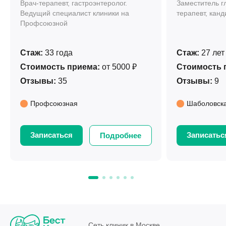
Врач-терапевт, гастроэнтеролог.
Заместитель гл
Ведущий специалист клиники на
терапевт, кан
Профсоюзной
Стаж:
33 года
Стаж:
27 лет
Стоимость приема:
от 5000 ₽
Стоимость 
Отзывы:
35
Отзывы:
9
Профсоюзная
Шаболовск
Записаться
Записатьс
Подробнее
Сеть клиник в Москве.