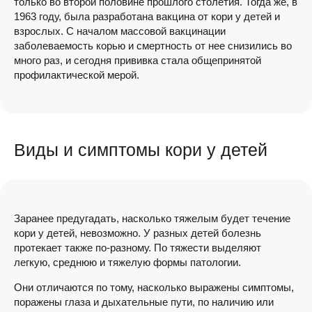
только во второй половине прошлого столетия. Тогда же, в
1963 году, была разработана вакцина от кори у детей и
взрослых. С началом массовой вакцинации
заболеваемость корью и смертность от нее снизились во
много раз, и сегодня прививка стала общепринятой
профилактической мерой.
Виды и симптомы кори у детей
Заранее предугадать, насколько тяжелым будет течение
кори у детей, невозможно. У разных детей болезнь
протекает также по-разному. По тяжести выделяют
легкую, среднюю и тяжелую формы патологии.
Они отличаются по тому, насколько выражены симптомы,
поражены глаза и дыхательные пути, по наличию или