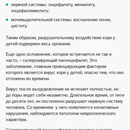
нервной системы: энцефалиту, менингиту,
энцефаломиелиту;
мочевыделительной системы: воспалению почек,
циститу.
Таким образом, разрушительному воздействию кори у
детей подвержен весь организм.
Еще одно осложнение, которое встречается не так и
часто, – склерозирующий панэнцефалит. Это
заболевание, главным провоцирующим фактором
которого является вирус кори у детей, опасно тем, что оно
отложено во времени.
Вирус после выздоровления не исчезает полностью, но
до поры ведет себя незаметно. Длительное время, от пяти
до десяти лет, он постепенно разрушает нервную систему
человека. Со временем у него появляются когнитивные
нарушения, наблюдаются патологии неврологического
характера.
Склерозирующий панэнцефалит не лечится и всегда