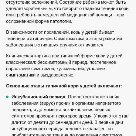
отсутствию осложнений. Состояние ребенка может быть
удовлетворительным, что говорит о гладком течении кори,
или требовать немедленной медицинской помощи – при
осложненной форме патологии.
В зависимости от проявлений, корь у детей бывает
типичной и атипичной. Симптоматика и этапы развития
заболевания в этих двух случаях отличаются.
Клиническая картина при типичной форме кори у детей
классическая: бессимптомный период, постепенное
нарастание симптомов, кульминация, угасание
симптоматики и выздоровление.
Основные этапы типичной кори у детей включают:
Инкубационный период.
После того как источник
заболевания (вирус) проник в организм непривитого
человека, и до момента возникновения первых
симптомов проходит некоторое время. У кори этот этап
длится от девяти до семнадцати дней. В первые дни
инкубационного периода человек не заразен, но
приблизительно за три дня до появления симптомов