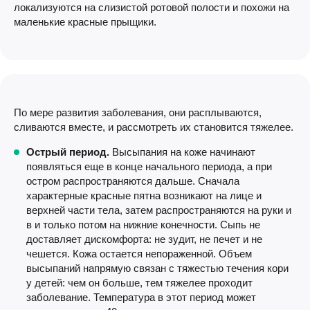
локализуются на слизистой ротовой полости и похожи на
маленькие красные прыщики.
По мере развития заболевания, они расплываются,
сливаются вместе, и рассмотреть их становится тяжелее.
Острый период.
Высыпания на коже начинают
появляться еще в конце начального периода, а при
остром распространяются дальше. Сначала
характерные красные пятна возникают на лице и
верхней части тела, затем распространяются на руки и
в и только потом на нижние конечности. Сыпь не
доставляет дискомфорта: не зудит, не печет и не
чешется. Кожа остается непораженной. Объем
высыпаний напрямую связан с тяжестью течения кори
у детей: чем он больше, тем тяжелее проходит
заболевание. Температура в этот период может