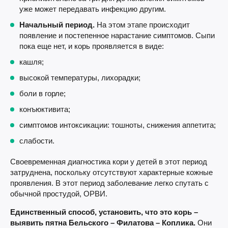
уже может передавать инфекцию другим.
Начальный период.
На этом этапе происходит
появление и постепенное нарастание симптомов. Сыпи
пока еще нет, и корь проявляется в виде:
кашля;
высокой температуры, лихорадки;
боли в горле;
конъюктивита;
симптомов интоксикации: тошноты, снижения аппетита;
слабости.
Своевременная диагностика кори у детей в этот период
затруднена, поскольку отсутствуют характерные кожные
проявления. В этот период заболевание легко спутать с
обычной простудой, ОРВИ.
Единственный способ, установить, что это корь –
выявить пятна Бельского – Филатова – Коплика.
Они