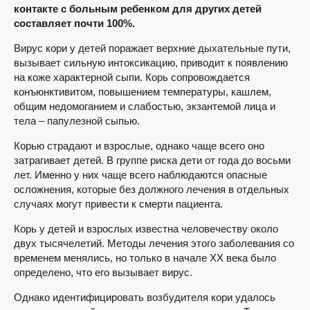
контакте с больным ребенком для других детей
составляет почти 100%.
Вирус кори у детей поражает верхние дыхательные пути,
вызывает сильную интоксикацию, приводит к появлению
на коже характерной сыпи. Корь сопровождается
конъюнктивитом, повышением температуры, кашлем,
общим недомоганием и слабостью, экзантемой лица и
тела – папулезной сыпью.
Корью страдают и взрослые, однако чаще всего оно
затрагивает детей. В группе риска дети от года до восьми
лет. Именно у них чаще всего наблюдаются опасные
осложнения, которые без должного лечения в отдельных
случаях могут привести к смерти пациента.
Корь у детей и взрослых известна человечеству около
двух тысячелетий. Методы лечения этого заболевания со
временем менялись, но только в начале ХХ века было
определено, что его вызывает вирус.
Однако идентифицировать возбудителя кори удалось