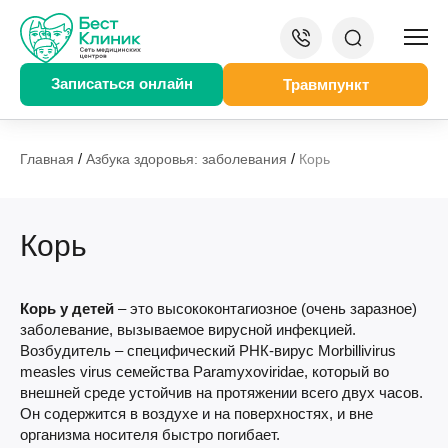
Записаться онлайн
Травмпункт
/
/
Главная
Азбука здоровья: заболевания
Корь
Корь
Корь у детей
– это высококонтагиозное (очень заразное)
заболевание, вызываемое вирусной инфекцией.
Возбудитель – специфический РНК-вирус Morbillivirus
measles virus семейства Paramyxoviridae, который во
внешней среде устойчив на протяжении всего двух часов.
Он содержится в воздухе и на поверхностях, и вне
организма носителя быстро погибает.