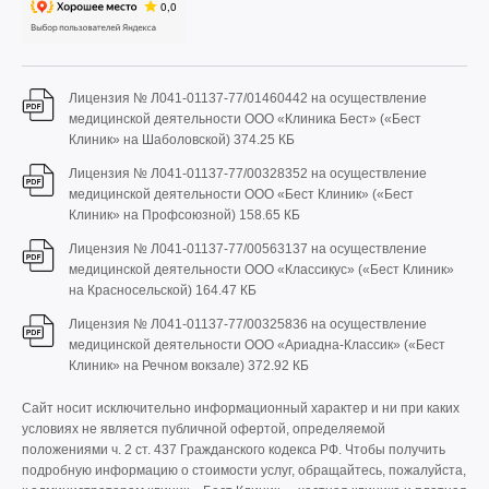
Лицензия № Л041-01137-77/01460442 на осуществление
медицинской деятельности ООО «Клиника Бест» («Бест
Клиник» на Шаболовской)
374.25 КБ
Лицензия № Л041-01137-77/00328352 на осуществление
медицинской деятельности ООО «Бест Клиник» («Бест
Клиник» на Профсоюзной)
158.65 КБ
Лицензия № Л041-01137-77/00563137 на осуществление
медицинской деятельности ООО «Классикус» («Бест Клиник»
на Красносельской)
164.47 КБ
Лицензия № Л041-01137-77/00325836 на осуществление
медицинской деятельности ООО «Ариадна-Классик» («Бест
Клиник» на Речном вокзале)
372.92 КБ
Сайт носит исключительно информационный характер и ни при каких
условиях не является публичной офертой, определяемой
положениями ч. 2 ст. 437 Гражданского кодекса РФ. Чтобы получить
подробную информацию о стоимости услуг, обращайтесь, пожалуйста,