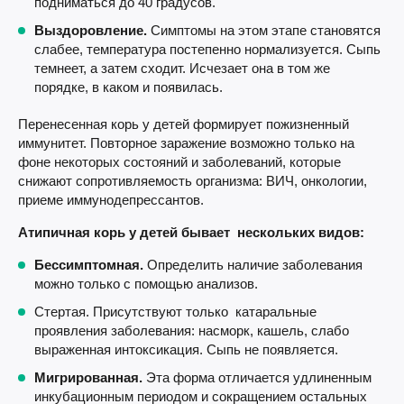
подниматься до 40 градусов.
Выздоровление.
Симптомы на этом этапе становятся
слабее, температура постепенно нормализуется. Сыпь
темнеет, а затем сходит. Исчезает она в том же
порядке, в каком и появилась.
Перенесенная корь у детей формирует пожизненный
иммунитет. Повторное заражение возможно только на
фоне некоторых состояний и заболеваний, которые
снижают сопротивляемость организма: ВИЧ, онкологии,
приеме иммунодепрессантов.
Атипичная корь у детей бывает нескольких видов:
Бессимптомная.
Определить наличие заболевания
можно только с помощью анализов.
Стертая. Присутствуют только катаральные
проявления заболевания: насморк, кашель, слабо
выраженная интоксикация. Сыпь не появляется.
Мигрированная.
Эта форма отличается удлиненным
инкубационным периодом и сокращением остальных