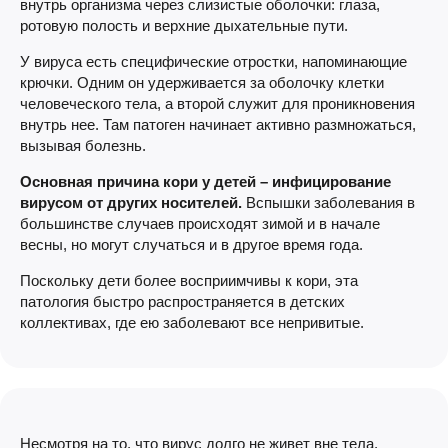
внутрь организма через слизистые оболочки: глаза,
ротовую полость и верхние дыхательные пути.
У вируса есть специфические отростки, напоминающие
крючки. Одним он удерживается за оболочку клетки
человеческого тела, а второй служит для проникновения
внутрь нее. Там патоген начинает активно размножаться,
вызывая болезнь.
Основная причина кори у детей – инфицирование
вирусом от других носителей.
Вспышки заболевания в
большинстве случаев происходят зимой и в начале
весны, но могут случаться и в другое время года.
Поскольку дети более восприимчивы к кори, эта
патология быстро распространяется в детских
коллективах, где ею заболевают все непривитые.
Несмотря на то, что вирус долго не живет вне тела,