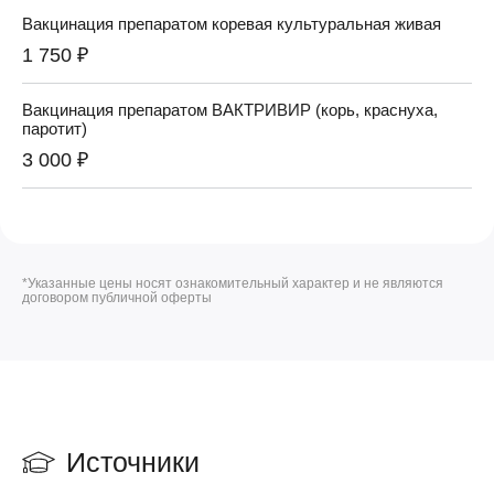
Вакцинация препаратом коревая культуральная живая
1 750 ₽
Вакцинация препаратом ВАКТРИВИР (корь, краснуха,
паротит)
3 000 ₽
*Указанные цены носят ознакомительный характер и не являются
договором публичной оферты
Источники