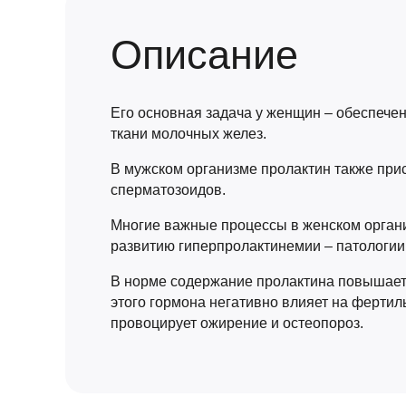
Описание
Его основная задача у женщин – обеспечен
ткани молочных желез.
В мужском организме пролактин также прис
сперматозоидов.
Многие важные процессы в женском органи
развитию гиперпролактинемии – патологии
В норме содержание пролактина повышаетс
этого гормона негативно влияет на фертил
провоцирует ожирение и остеопороз.