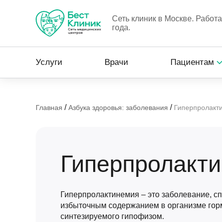
Сеть клиник в Москве. Работ
года.
Услуги
Врачи
Пациентам
/
/
Главная
Азбука здоровья: заболевания
Гиперпролакт
Гиперпролакт
Гиперпролактинемия – это заболевание, 
избыточным содержанием в организме гор
синтезируемого гипофизом.