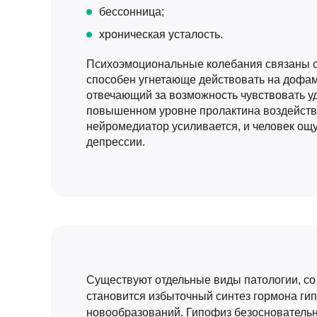
бессонница;
хроническая усталость.
Психоэмоциональные колебания связаны с 
способен угнетающе действовать на дофа
отвечающий за возможность чувствовать у
повышенном уровне пролактина воздействи
нейромедиатор усиливается, и человек о
депрессии.
Существуют отдельные виды патологии, со
становится избыточный синтез гормона гип
новообразований. Гипофиз безосновательн