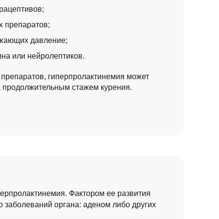
рацептивов;
 препаратов;
ижающих давление;
на или нейролептиков.
препаратов, гиперпролактинемия может
 продолжительным стажем курения.
перпролактинемия. Фактором ее развития
о заболеваний органа: аденом либо других