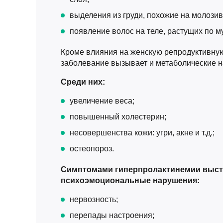
выделения из груди, похожие на молозив
появление волос на теле, растущих по м
Кроме влияния на женскую репродуктивную
заболевание вызывает и метаболические 
Среди них:
увеличение веса;
повышенный холестерин;
несовершенства кожи: угри, акне и т.д.;
остеопороз.
Симптомами гиперпролактинемии выст
психоэмоциональные нарушения:
нервозность;
перепады настроения;