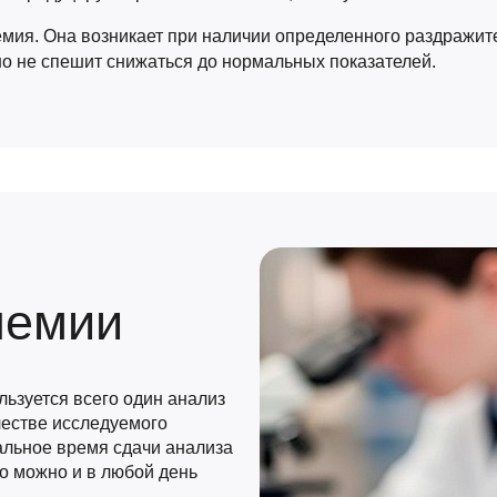
мия. Она возникает при наличии определенного раздражите
 но не спешит снижаться до нормальных показателей.
немии
ьзуется всего один анализ
честве исследуемого
альное время сдачи анализа
но можно и в любой день