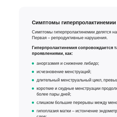
Симптомы гиперпролактинемии
Симптомы гиперпролактинемии делятся на 
Первая – репродуктивные нарушения.
Гиперпролактинемия сопровождается т
проявлениями, как:
аноргазмия и снижение либидо;
исчезновение менструаций;
длительный менструальный цикл, превы
короткие и скудные менструации продол
более пары дней;
слишком большие перерывы между менс
гипоплазия матки – истончение эндометр
слоя;