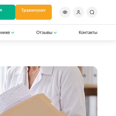
я
Травмпункт
инике
Отзывы
Контакты