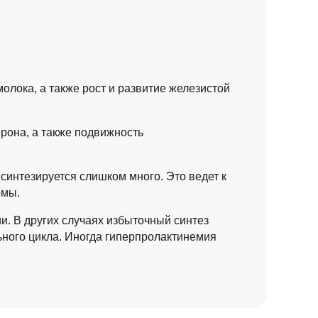
олока, а также рост и развитие железистой
ерона, а также подвижность
синтезируется слишком много. Это ведет к
рмы.
и. В других случаях избыточный синтез
ьного цикла. Иногда гиперпролактинемия