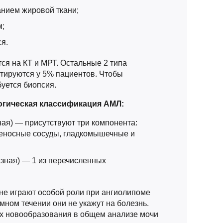
нием жировой ткани;
м;
я.
ся на КТ и МРТ. Остальные 2 типа
тируются у 5% пациентов. Чтобы
буется биопсия.
огическая классификация АМЛ:
ная) — присутствуют три компонента:
еносные сосуды, гладкомышечные и
зная) — 1 из перечисленных
не играют особой роли при ангиолипоме
мном течении они не укажут на болезнь.
х новообразования в общем анализе мочи