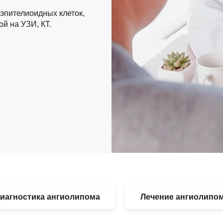
 эпителиоидных клеток,
й на УЗИ, КТ.
иагностика ангиолипома
Лечение ангиолипо