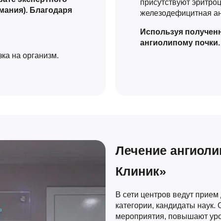
присутствуют эритроц
мания). Благодаря
железодефицитная а
Используя полученн
ангиолипому почки.
ка на организм.
Лечение ангиоли
Клиник»
В сети центров ведут прие
категории, кандидаты наук.
мероприятия, повышают уро