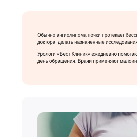
Обычно ангиолипома почки протекает бесс
доктора, делать назначенные исследования
Урологи «Бест Клиник» ежедневно помогают
день обращения. Врачи применяют малоинв