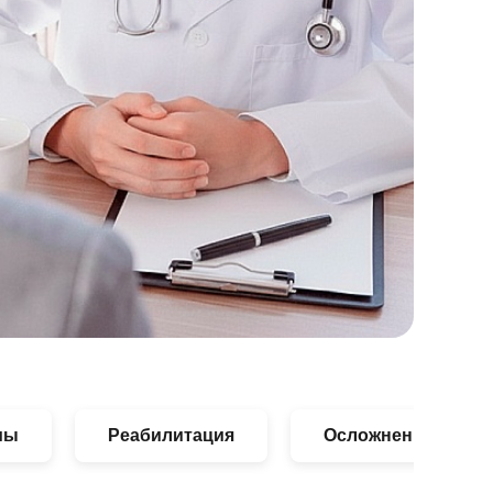
мы
Реабилитация
Осложнения