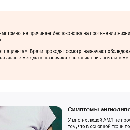
имптомно, не причиняет беспокойства на протяжении жизн
.
 пациентам. Врачи проводят осмотр, назначают обследован
азивные методики, назначают операции при ангиолипоме п
Симптомы ангиолип
У многих людей АМЛ не проя
тем, что в основной ткани п