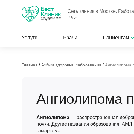
Сеть клиник в Москве. Работ
года.
Услуги
Врачи
Пациентам
/
/
Главная
Азбука здоровья: заболевания
Ангиолипома 
Ангиолипома п
Ангиолипома
— распространенная доброк
почки. Другие названия образования: АМЛ
гамартома.