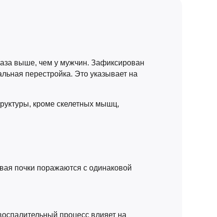
раза выше, чем у мужчин. Зафиксирован
альная перестройка. Это указывает на
руктуры, кроме скелетных мышц,
вая почки поражаются с одинаковой
воспалительный процесс влияет на