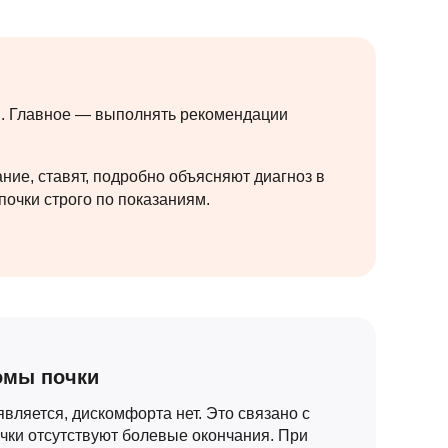
и. Главное — выполнять рекомендации
ие, ставят, подробно объясняют диагноз в
очки строго по показаниям.
омы почки
вляется, дискомфорта нет. Это связано с
очки отсутствуют болевые окончания. При