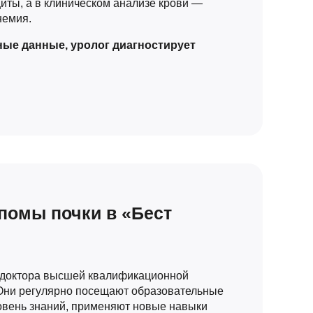
иты, а в клиническом анализе крови —
немия.
ые данные, уролог диагностирует
помы почки в «Бест
м доктора высшей квалификационной
 Они регулярно посещают образовательные
вень знаний, применяют новые навыки