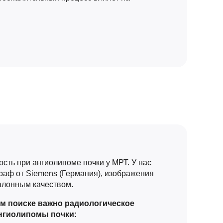
сть при ангиолипоме почки у МРТ. У нас
раф от Siemens (Германия), изображения
алонным качеством.
м поиске важно радиологическое
нгиолипомы почки: