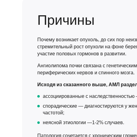
Причины
Почему возникает опухоль, до сих пор неи
стремительный рост опухоли на фоне берем
участие половых гормонов в развитии.
Ангиолипома почки связана с генетически
периферических нервов и спинного мозга.
Исходя из сказанного выше, АМЛ раздел
ассоциированные с наследственностью —
спорадические — диагностируются у жен
частотой;
неясной этиологии —1-2% случаев.
Патология сочетается с хроническим глом