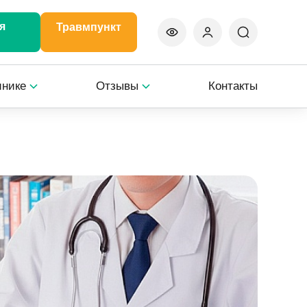
я
Травмпункт
инике
Отзывы
Контакты