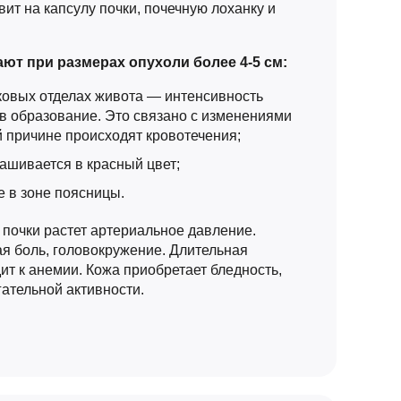
ит на капсулу почки, почечную лоханку и
т при размерах опухоли более 4-5 см:
ковых отделах живота — интенсивность
в образование. Это связано с изменениями
ой причине происходят кровотечения;
ашивается в красный цвет;
 в зоне поясницы.
почки растет артериальное давление.
ая боль, головокружение. Длительная
ит к анемии. Кожа приобретает бледность,
ательной активности.