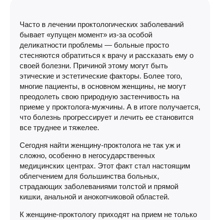
Часто в лечении проктологических заболеваний
бывает «упущен момент» из-за особой
деликатности проблемы — больные просто
стесняются обратиться к врачу и рассказать ему о
своей болезни. Причиной этому могут быть
этические и эстетические факторы. Более того,
многие пациенты, в основном женщины, не могут
преодолеть свою природную застенчивость на
приеме у проктолога-мужчины. А в итоге получается,
что болезнь прогрессирует и лечить ее становится
все труднее и тяжелее.
Сегодня найти женщину-проктолога не так уж и
сложно, особенно в негосударственных
медицинских центрах. Этот факт стал настоящим
облегчением для большинства больных,
страдающих заболеваниями толстой и прямой
кишки, анальной и анокопчиковой областей.
К женщине-проктологу приходят на прием не только