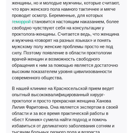
женщины, но и молодые мужчины, которые считают,
что врач женского пола намного тактичнее и мягче
проводит осмотр. Беременные, для которых
геморрой
становится настоящим наказанием, более
свободно чувствуют себя на консультации у
проктолога-женщины. Считается ведь, что женщина
и мужчина «говорят на разных языках» и понять
мужскому полу женские проблемы просто не под
силу. Поэтому появление в области проктологии
врачей-женщин и возможность свободного
обращения к ним за помощью является достаточно
высоким показателем уровня цивилизованности
современного общества.
В нашей клинике на Красносельской прием ведет
опытный высококвалифицированный хирург-
проктолог и просто прекрасная женщина Ханова
Лилия Фаритовна. Она является экспертом в своей
области и за все время практической работы в
«Бест Клиник» сумела найти подход и помочь
избавиться от деликатного заболевания сотням и
тысячам больных разного пола и возраста.