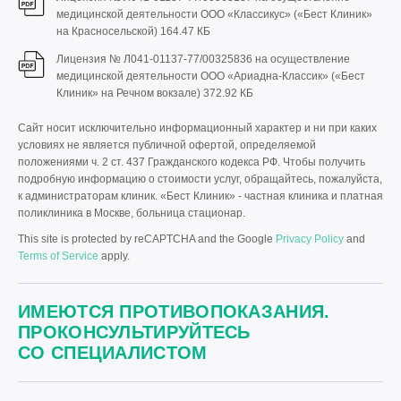
медицинской деятельности ООО «Классикус» («Бест Клиник»
на Красносельской)
164.47 КБ
Лицензия № Л041-01137-77/00325836 на осуществление
медицинской деятельности ООО «Ариадна-Классик» («Бест
Клиник» на Речном вокзале)
372.92 КБ
Сайт носит исключительно информационный характер и ни при каких
условиях не является публичной офертой, определяемой
положениями ч. 2 ст. 437 Гражданского кодекса РФ. Чтобы получить
подробную информацию о стоимости услуг, обращайтесь, пожалуйста,
к администраторам клиник. «Бест Клиник» - частная клиника и платная
поликлиника в Москве, больница стационар.
This site is protected by reCAPTCHA and the Google
Privacy Policy
and
Terms of Service
apply.
ИМЕЮТСЯ ПРОТИВОПОКАЗАНИЯ.
ПРОКОНСУЛЬТИРУЙТЕСЬ
СО СПЕЦИАЛИСТОМ