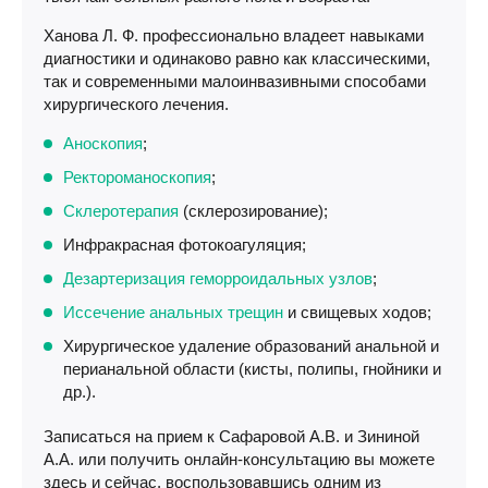
Ханова Л. Ф. профессионально владеет навыками
диагностики и одинаково равно как классическими,
так и современными малоинвазивными способами
хирургического лечения.
Аноскопия
;
Ректороманоскопия
;
Склеротерапия
(склерозирование);
Инфракрасная фотокоагуляция;
Дезартеризация геморроидальных узлов
;
Иссечение анальных трещин
и свищевых ходов;
Хирургическое удаление образований анальной и
перианальной области (кисты, полипы, гнойники и
др.).
Записаться на прием к Сафаровой А.В. и Зининой
А.А. или получить онлайн-консультацию вы можете
здесь и сейчас, воспользовавшись одним из