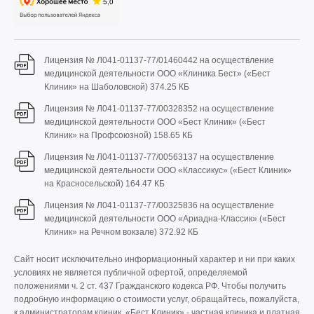
Лицензия № Л041-01137-77/01460442 на осуществление
медицинской деятельности ООО «Клиника Бест» («Бест
Клиник» на Шаболовской)
374.25 КБ
Лицензия № Л041-01137-77/00328352 на осуществление
медицинской деятельности ООО «Бест Клиник» («Бест
Клиник» на Профсоюзной)
158.65 КБ
Лицензия № Л041-01137-77/00563137 на осуществление
медицинской деятельности ООО «Классикус» («Бест Клиник»
на Красносельской)
164.47 КБ
Лицензия № Л041-01137-77/00325836 на осуществление
медицинской деятельности ООО «Ариадна-Классик» («Бест
Клиник» на Речном вокзале)
372.92 КБ
Сайт носит исключительно информационный характер и ни при каких
условиях не является публичной офертой, определяемой
положениями ч. 2 ст. 437 Гражданского кодекса РФ. Чтобы получить
подробную информацию о стоимости услуг, обращайтесь, пожалуйста,
к администраторам клиник. «Бест Клиник» - частная клиника и платная