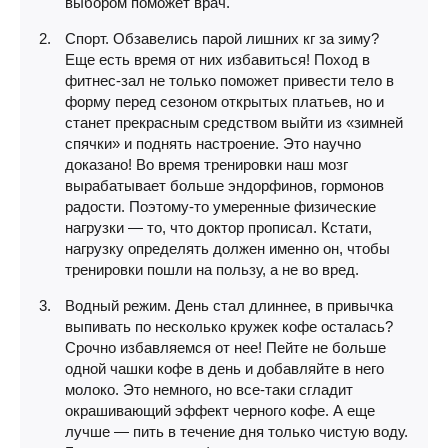
выбором поможет врач.
Спорт. Обзавелись парой лишних кг за зиму?
Еще есть время от них избавиться! Поход в
фитнес-зал не только поможет привести тело в
форму перед сезоном открытых платьев, но и
станет прекрасным средством выйти из «зимней
спячки» и поднять настроение. Это научно
доказано! Во время тренировки наш мозг
вырабатывает больше эндорфинов, гормонов
радости. Поэтому-то умеренные физические
нагрузки — то, что доктор прописал. Кстати,
нагрузку определять должен именно он, чтобы
тренировки пошли на пользу, а не во вред.
Водный режим. День стал длиннее, в привычка
выпивать по несколько кружек кофе осталась?
Срочно избавляемся от нее! Пейте не больше
одной чашки кофе в день и добавляйте в него
молоко. Это немного, но все-таки сгладит
окрашивающий эффект черного кофе. А еще
лучше — пить в течение дня только чистую воду.