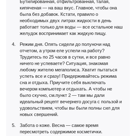
Бутилированная, отфильтрованная, талая,
кипяченая — на ваш вкус. Главное, чтобы она
была без добавок. Кстати, правило о
необходимых двух литрах жидкости в день
работает только для воды — все остальное наш
желудок воспринимает как жидкую пищу.
Режим дня. Опять сидели до полуночи над
отчетом, а утром еле успели на работу?
Трудитесь по 25 часов в сутки, и все равно
ничего не успеваете? Ситуация, знакомая
любому жителю мегаполиса. Хватит пытаться
успеть все и сразу! Придерживайтесь режима
сна и отдыха. Приучите себя выключать
вечером компьютер и отдыхать. А чтобы не
было скучно, см.пункт 2 — там мы дали
идеальный рецепт вечернего досуга с пользой и
удовольствием, чтобы вы были полны сил для
новых свершений.
Забота о коже. Весна — самое время
пересмотреть содержимое косметички.