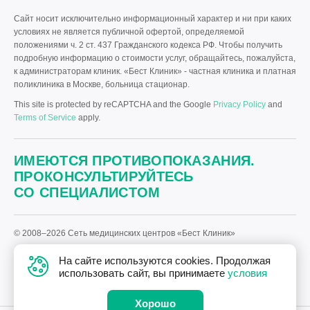
Сайт носит исключительно информационный характер и ни при каких
условиях не является публичной офертой, определяемой
положениями ч. 2 ст. 437 Гражданского кодекса РФ. Чтобы получить
подробную информацию о стоимости услуг, обращайтесь, пожалуйста,
к администраторам клиник. «Бест Клиник» - частная клиника и платная
поликлиника в Москве, больница стационар.
This site is protected by reCAPTCHA and the Google
Privacy Policy
and
Terms of Service
apply.
ИМЕЮТСЯ ПРОТИВОПОКАЗАНИЯ.
ПРОКОНСУЛЬТИРУЙТЕСЬ
СО СПЕЦИАЛИСТОМ
© 2008–2026 Сеть медицинских центров «Бест Клиник»
Политика «Бест Клиник» в отношении обработки персональных
На сайте используются cookies. Продолжая
данных.
использовать сайт, вы принимаете
условия
Дизайн
и
разработка сайта
—
Текарт
.
Хорошо