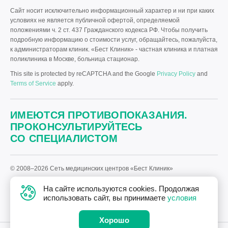
Сайт носит исключительно информационный характер и ни при каких
условиях не является публичной офертой, определяемой
положениями ч. 2 ст. 437 Гражданского кодекса РФ. Чтобы получить
подробную информацию о стоимости услуг, обращайтесь, пожалуйста,
к администраторам клиник. «Бест Клиник» - частная клиника и платная
поликлиника в Москве, больница стационар.
This site is protected by reCAPTCHA and the Google
Privacy Policy
and
Terms of Service
apply.
ИМЕЮТСЯ ПРОТИВОПОКАЗАНИЯ.
ПРОКОНСУЛЬТИРУЙТЕСЬ
СО СПЕЦИАЛИСТОМ
© 2008–2026 Сеть медицинских центров «Бест Клиник»
Политика «Бест Клиник» в отношении обработки персональных
На сайте используются cookies. Продолжая
данных.
использовать сайт, вы принимаете
условия
Дизайн
и
разработка сайта
—
Текарт
.
Хорошо