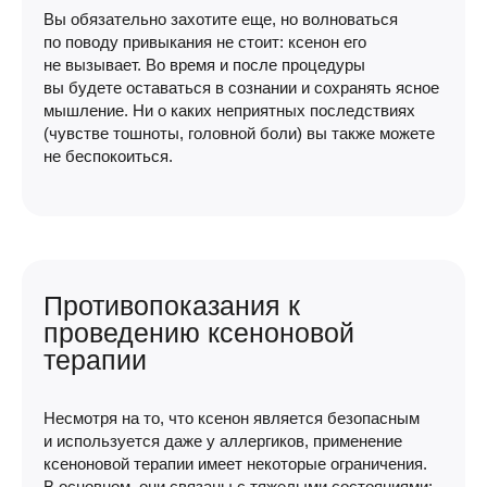
Вы обязательно захотите еще, но волноваться
по поводу привыкания не стоит: ксенон его
не вызывает. Во время и после процедуры
вы будете оставаться в сознании и сохранять ясное
мышление. Ни о каких неприятных последствиях
(чувстве тошноты, головной боли) вы также можете
не беспокоиться.
Противопоказания к
проведению ксеноновой
терапии
Несмотря на то, что ксенон является безопасным
и используется даже у аллергиков, применение
ксеноновой терапии имеет некоторые ограничения.
В основном, они связаны с тяжелыми состояниями: