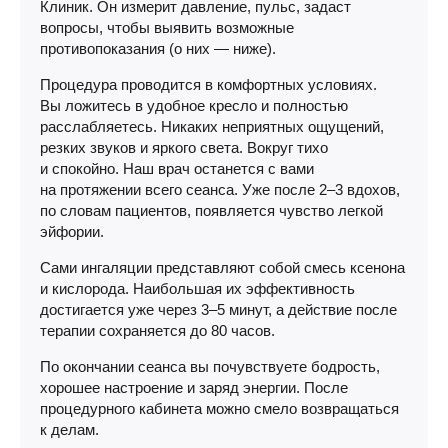
Клиник. Он измерит давление, пульс, задаст
вопросы, чтобы выявить возможные
противопоказания (о них — ниже).
Процедура проводится в комфортных условиях.
Вы ложитесь в удобное кресло и полностью
расслабляетесь. Никаких неприятных ощущений,
резких звуков и яркого света. Вокруг тихо
и спокойно. Наш врач останется с вами
на протяжении всего сеанса. Уже после 2–3 вдохов,
по словам пациентов, появляется чувство легкой
эйфории.
Сами ингаляции представляют собой смесь ксенона
и кислорода. Наибольшая их эффективность
достигается уже через 3–5 минут, а действие после
терапии сохраняется до 80 часов.
По окончании сеанса вы почувствуете бодрость,
хорошее настроение и заряд энергии. После
процедурного кабинета можно смело возвращаться
к делам.