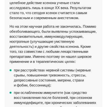
целебное действие ксенона ученые стали
исследовать лишь в конце XX века. Результатом
стало то, что сегодня ксенон считается самым
безопасным и современным анестетиком.
Но на этом научная работа не закончилась. Помимо
обезболивающего, были выявлены успокаивающие,
восстановительные, иммуномодулирующие,
ноотропные (улучшающие умственную
деятельность) и другие свойства ксенона. Кроме
того, газ совместим с любыми лекарственными
препаратами. Именно поэтому он нашел широкое
применение и в терапевтических целях:
при расстройствах нервной системы (нервные
срывы, повышенная тревожность, стрессы,
депрессивные состояния, мигрени, страхи
и фобии, бессонница);
при ослабленном иммунитете (как средство
восстановления после болезней, при сезонном
иммунодефиците, при хронических заболеваниях