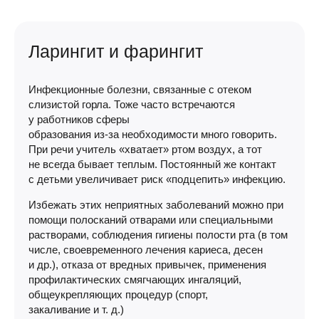
Ларингит и фарингит
Инфекционные болезни, связанные с отеком
слизистой горла. Тоже часто встречаются
у работников сферы
образования
из-за
необходимости много говорить.
При речи учитель «хватает» ртом воздух, а тот
не всегда бывает теплым. Постоянный же контакт
с детьми увеличивает риск «подцепить» инфекцию.
Избежать этих неприятных заболеваний можно при
помощи полосканий отварами или специальными
растворами, соблюдения гигиены полости рта (в том
числе, своевременного лечения кариеса, десен
и др.), отказа от вредных привычек, применения
профилактических смягчающих ингаляций,
общеукрепляющих процедур (спорт,
закаливание
и т. д.
)