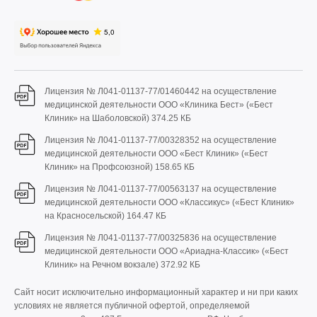
Лицензия № Л041-01137-77/01460442 на осуществление
медицинской деятельности ООО «Клиника Бест» («Бест
Клиник» на Шаболовской)
374.25 КБ
Лицензия № Л041-01137-77/00328352 на осуществление
медицинской деятельности ООО «Бест Клиник» («Бест
Клиник» на Профсоюзной)
158.65 КБ
Лицензия № Л041-01137-77/00563137 на осуществление
медицинской деятельности ООО «Классикус» («Бест Клиник»
на Красносельской)
164.47 КБ
Лицензия № Л041-01137-77/00325836 на осуществление
медицинской деятельности ООО «Ариадна-Классик» («Бест
Клиник» на Речном вокзале)
372.92 КБ
Сайт носит исключительно информационный характер и ни при каких
условиях не является публичной офертой, определяемой