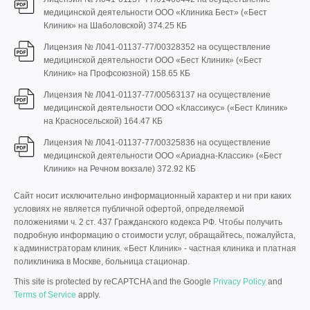
медицинской деятельности ООО «Клиника Бест» («Бест
Клиник» на Шаболовской)
374.25 КБ
Лицензия № Л041-01137-77/00328352 на осуществление
медицинской деятельности ООО «Бест Клиник» («Бест
Клиник» на Профсоюзной)
158.65 КБ
Лицензия № Л041-01137-77/00563137 на осуществление
медицинской деятельности ООО «Классикус» («Бест Клиник»
на Красносельской)
164.47 КБ
Лицензия № Л041-01137-77/00325836 на осуществление
медицинской деятельности ООО «Ариадна-Классик» («Бест
Клиник» на Речном вокзале)
372.92 КБ
Сайт носит исключительно информационный характер и ни при каких
условиях не является публичной офертой, определяемой
положениями ч. 2 ст. 437 Гражданского кодекса РФ. Чтобы получить
подробную информацию о стоимости услуг, обращайтесь, пожалуйста,
к администраторам клиник. «Бест Клиник» - частная клиника и платная
поликлиника в Москве, больница стационар.
This site is protected by reCAPTCHA and the Google
Privacy Policy
and
Terms of Service
apply.