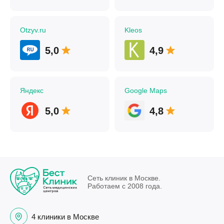
Otzyv.ru
Kleos
5,0
4,9
Яндекс
Google Maps
5,0
4,8
Сеть клиник в Москве.
Работаем с 2008 года.
4 клиники в Москве