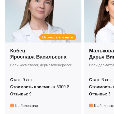
Взрослые и дети
Кобец
Малькова
Ярослава Васильевна
Дарья Ви
Врач-косметолог, дерматовенеролог
Врач-дерматоло
Стаж:
9 лет
Стаж:
6 лет
Стоимость приема:
от 3300 ₽
Стоимость 
Отзывы:
9
Отзывы:
3
Шаболовская
Шаболовск