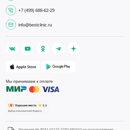
+7 (499) 688-62-29
info@bestclinic.ru
Мы принимаем к оплате
Лицензия № Л041-01137-77/01460442 на осуществление