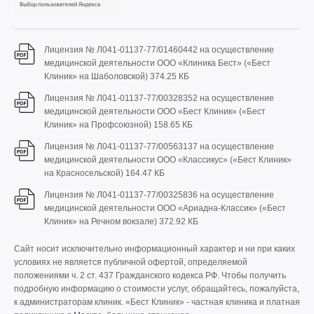
Лицензия № Л041-01137-77/01460442 на осуществление
медицинской деятельности ООО «Клиника Бест» («Бест
Клиник» на Шаболовской)
374.25 КБ
Лицензия № Л041-01137-77/00328352 на осуществление
медицинской деятельности ООО «Бест Клиник» («Бест
Клиник» на Профсоюзной)
158.65 КБ
Лицензия № Л041-01137-77/00563137 на осуществление
медицинской деятельности ООО «Классикус» («Бест Клиник»
на Красносельской)
164.47 КБ
Лицензия № Л041-01137-77/00325836 на осуществление
медицинской деятельности ООО «Ариадна-Классик» («Бест
Клиник» на Речном вокзале)
372.92 КБ
Сайт носит исключительно информационный характер и ни при каких
условиях не является публичной офертой, определяемой
положениями ч. 2 ст. 437 Гражданского кодекса РФ. Чтобы получить
подробную информацию о стоимости услуг, обращайтесь, пожалуйста,
к администраторам клиник. «Бест Клиник» - частная клиника и платная