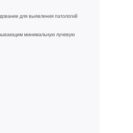
едование для выявления патологий
казывающим минимальную лучевую