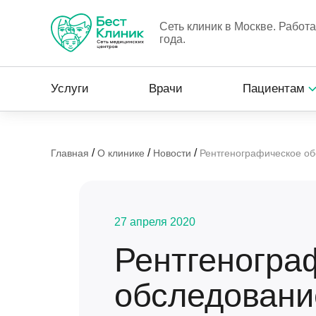
Сеть клиник в Москве. Работ
года.
Услуги
Врачи
Пациентам
/
/
/
Главная
О клинике
Новости
Рентгенографическое об
27 апреля 2020
Рентгеногра
обследовани