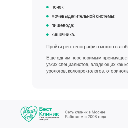
почек;
мочевыделительной системы;
пищевода;
кишечника.
Пройти рентгенографию можно в любо
Еще одним неоспоримым преимущество
узких специалистов, владеющих как к
урологов, колопроктологов, оторинол
Сеть клиник в Москве.
Работаем с 2008 года.