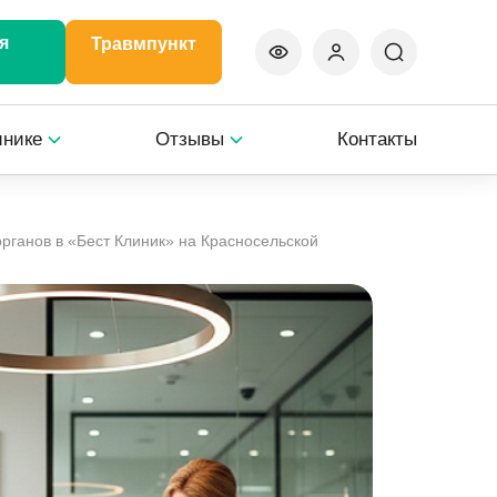
я
Травмпункт
инике
Отзывы
Контакты
рганов в «Бест Клиник» на Красносельской