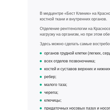
В медцентре «Бест Клиник» на Красн
костной ткани и внутренних органов.
Отделение рентгенологии на Красно
нагрузку на организм, но при этом о
Здесь можно сделать самые востребо
органов грудной клетки (легких, се
всех отделов позвоночника;
костей и суставов верхних и нижних
ребер;
малого таза;
черепа;
ключицы;
придаточных носовых пазух и носог