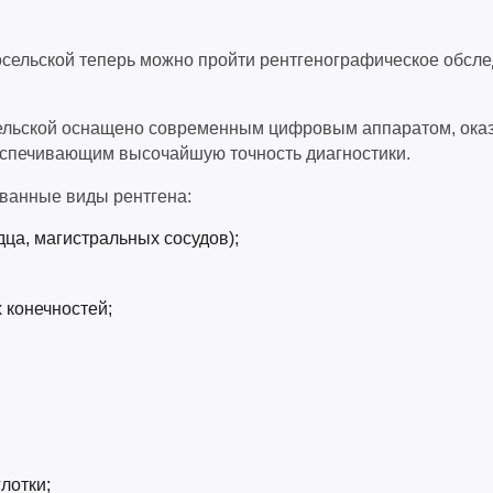
осельской теперь можно пройти рентгенографическое обсл
сельской оснащено современным цифровым аппаратом, о
беспечивающим высочайшую точность диагностики.
ванные виды рентгена:
рдца, магистральных сосудов);
 конечностей;
лотки;