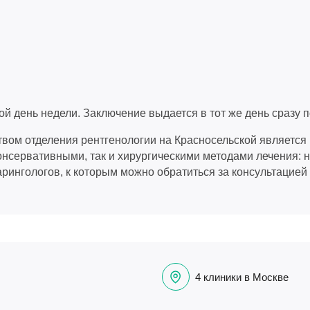
й день недели. Заключение выдается в тот же день сразу 
м отделения рентгенологии на Красносельской является 
онсервативными, так и хирургическими методами лечения: 
арингологов, к которым можно обратиться за консультацией 
4 клиники в Москве