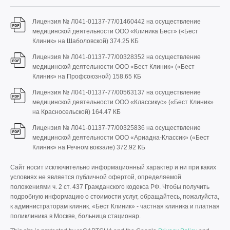
Лицензия № Л041-01137-77/01460442 на осуществление
медицинской деятельности ООО «Клиника Бест» («Бест
Клиник» на Шаболовской)
374.25 КБ
Лицензия № Л041-01137-77/00328352 на осуществление
медицинской деятельности ООО «Бест Клиник» («Бест
Клиник» на Профсоюзной)
158.65 КБ
Лицензия № Л041-01137-77/00563137 на осуществление
медицинской деятельности ООО «Классикус» («Бест Клиник»
на Красносельской)
164.47 КБ
Лицензия № Л041-01137-77/00325836 на осуществление
медицинской деятельности ООО «Ариадна-Классик» («Бест
Клиник» на Речном вокзале)
372.92 КБ
Сайт носит исключительно информационный характер и ни при каких
условиях не является публичной офертой, определяемой
положениями ч. 2 ст. 437 Гражданского кодекса РФ. Чтобы получить
подробную информацию о стоимости услуг, обращайтесь, пожалуйста,
к администраторам клиник. «Бест Клиник» - частная клиника и платная
поликлиника в Москве, больница стационар.