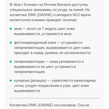
В «Бест Клиник» на Речном Вокзале доступны
специальные программы по уходу за кожей. На
косметике DMK (DANNE) и аппарате М22 врачи-
косметологи клиники проводят лечение:
акне — всего за 7 недель цвет кожи
выравнивается, устраняется акне;
фотоповрежденной кожи — устраняется
гиперпигментация, выравнивается цвет кожи,
приходит в норму уровень ее увлажненности;
гиперпигментации — кожа увлажняется и
выравнивается ее цвет, устраняется
гиперпигментация;
купероза (розацеа) — укрепляется капиллярная
сетка, уходят покраснения и угри, цвет кожи
выравнивается.
Косметика DMK (DANNE) эксклюзивна. Она не