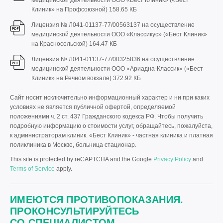
медицинской деятельности ООО «Бест Клиник» («Бест
Клиник» на Профсоюзной)
158.65 КБ
Лицензия № Л041-01137-77/00563137 на осуществление
медицинской деятельности ООО «Классикус» («Бест Клиник»
на Красносельской)
164.47 КБ
Лицензия № Л041-01137-77/00325836 на осуществление
медицинской деятельности ООО «Ариадна-Классик» («Бест
Клиник» на Речном вокзале)
372.92 КБ
Сайт носит исключительно информационный характер и ни при каких
условиях не является публичной офертой, определяемой
положениями ч. 2 ст. 437 Гражданского кодекса РФ. Чтобы получить
подробную информацию о стоимости услуг, обращайтесь, пожалуйста,
к администраторам клиник. «Бест Клиник» - частная клиника и платная
поликлиника в Москве, больница стационар.
This site is protected by reCAPTCHA and the Google
Privacy Policy
and
Terms of Service
apply.
ИМЕЮТСЯ ПРОТИВОПОКАЗАНИЯ.
ПРОКОНСУЛЬТИРУЙТЕСЬ
СО СПЕЦИАЛИСТОМ