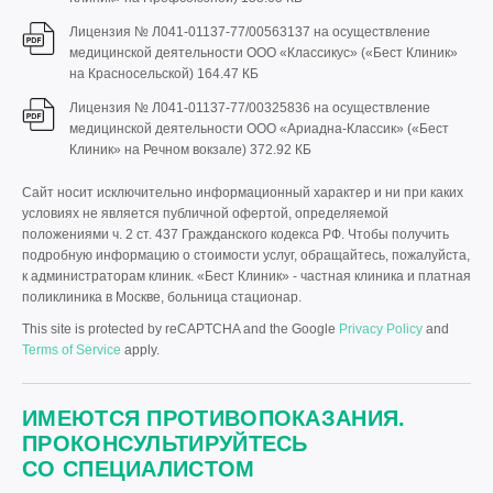
Лицензия № Л041-01137-77/00563137 на осуществление
медицинской деятельности ООО «Классикус» («Бест Клиник»
на Красносельской)
164.47 КБ
Лицензия № Л041-01137-77/00325836 на осуществление
медицинской деятельности ООО «Ариадна-Классик» («Бест
Клиник» на Речном вокзале)
372.92 КБ
Сайт носит исключительно информационный характер и ни при каких
условиях не является публичной офертой, определяемой
положениями ч. 2 ст. 437 Гражданского кодекса РФ. Чтобы получить
подробную информацию о стоимости услуг, обращайтесь, пожалуйста,
к администраторам клиник. «Бест Клиник» - частная клиника и платная
поликлиника в Москве, больница стационар.
This site is protected by reCAPTCHA and the Google
Privacy Policy
and
Terms of Service
apply.
ИМЕЮТСЯ ПРОТИВОПОКАЗАНИЯ.
ПРОКОНСУЛЬТИРУЙТЕСЬ
СО СПЕЦИАЛИСТОМ