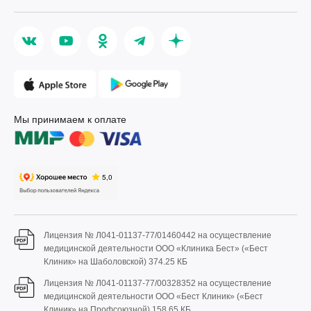
Мы принимаем к оплате
Лицензия № Л041-01137-77/01460442 на осуществление
медицинской деятельности ООО «Клиника Бест» («Бест
Клиник» на Шаболовской)
374.25 КБ
Лицензия № Л041-01137-77/00328352 на осуществление
медицинской деятельности ООО «Бест Клиник» («Бест
Клиник» на Профсоюзной)
158.65 КБ