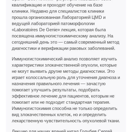
квалификацию и проходят обучение на базе
клиники. Недавно для специалистов клиники
прошла организованная Лабораторией ЦМD и
ведущей лабораторией патоморфологии
«Laboratoires De Genie» лекция, которая была
посвящена иммуногистохимическому анализу. На
сегодняшний день это — самый современный метод
диагностики и верификации раковых заболеваний.
Иммуногистохимический анализ позволяет изучить
характеристики злокачественной опухоли, которые
не могут выявить другие методы диагностики. Это
играет колоссальную роль для уточнения диагноза и
назначения правильного лечения — зачастую
помогает улучшить результаты, подобрать
эффективное лечение для пациентов, которым не
помогает или не подходит стандартная терапия.
Иммуногистохимия способна не только определить
вид злокачественных клеток, но и определить
лекарственную чувствительность опухолевой ткани.
Лекцию для наших врачей читал Голубев Сергей