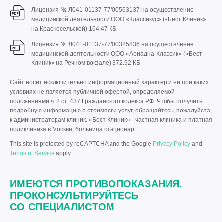
Лицензия № Л041-01137-77/00563137 на осуществление
медицинской деятельности ООО «Классикус» («Бест Клиник»
на Красносельской)
164.47 КБ
Лицензия № Л041-01137-77/00325836 на осуществление
медицинской деятельности ООО «Ариадна-Классик» («Бест
Клиник» на Речном вокзале)
372.92 КБ
Сайт носит исключительно информационный характер и ни при каких
условиях не является публичной офертой, определяемой
положениями ч. 2 ст. 437 Гражданского кодекса РФ. Чтобы получить
подробную информацию о стоимости услуг, обращайтесь, пожалуйста,
к администраторам клиник. «Бест Клиник» - частная клиника и платная
поликлиника в Москве, больница стационар.
This site is protected by reCAPTCHA and the Google
Privacy Policy
and
Terms of Service
apply.
ИМЕЮТСЯ ПРОТИВОПОКАЗАНИЯ.
ПРОКОНСУЛЬТИРУЙТЕСЬ
СО СПЕЦИАЛИСТОМ