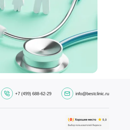
+7 (499) 688-62-29
info@bestclinic.ru