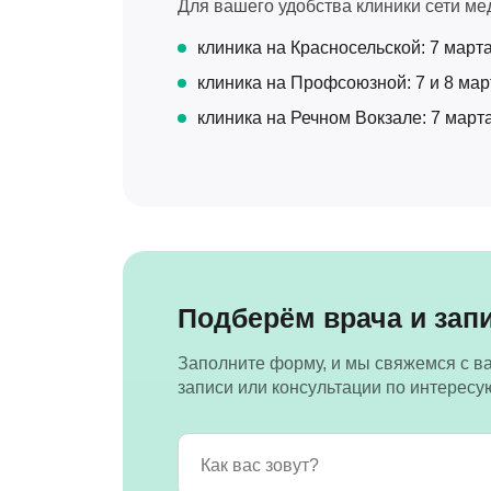
Для вашего удобства клиники сети ме
клиника на Красносельской: 7 марта 
клиника на Профсоюзной: 7 и 8 март
клиника на Речном Вокзале: 7 марта 
Подберём врача и зап
Заполните форму, и мы свяжемся с в
записи или консультации по интерес