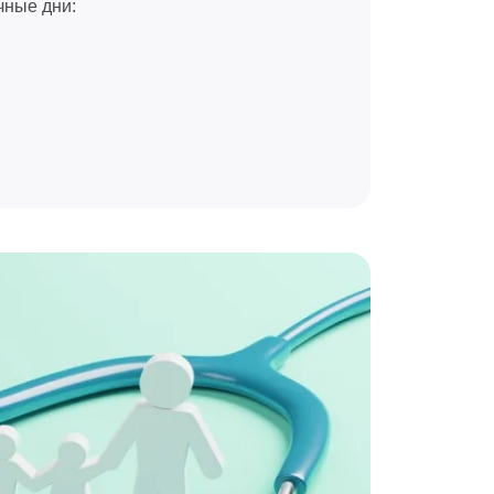
чные дни: