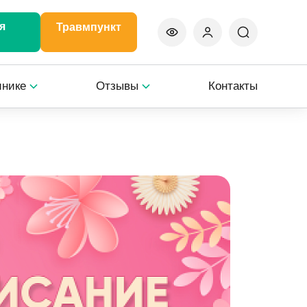
я
Травмпункт
инике
Отзывы
Контакты