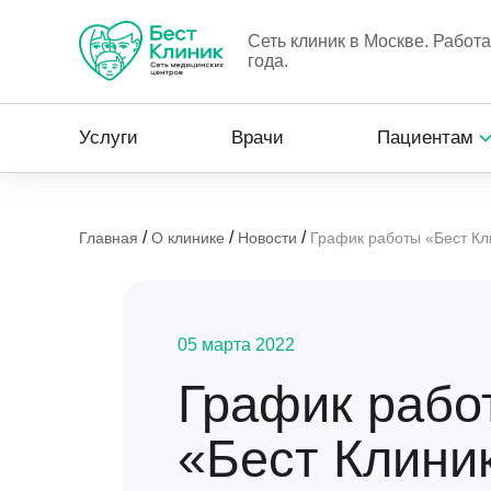
Сеть клиник в Москве. Работ
года.
Услуги
Врачи
Пациентам
/
/
/
Главная
О клинике
Новости
График работы «Бест Кл
05 марта 2022
График рабо
«Бест Клини