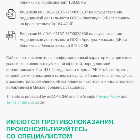
Клиник» на Профсоюзной)
158.65 КБ
Лицензия № Л041-01137-77/00563137 на осуществление
медицинской деятельности ООО «Классикус» («Бест Клиник»
на Красносельской)
164.47 КБ
Лицензия № Л041-01137-77/00325836 на осуществление
медицинской деятельности ООО «Ариадна-Классик» («Бест
Клиник» на Речном вокзале)
372.92 КБ
Сайт носит исключительно информационный характер и ни при каких
условиях не является публичной офертой, определяемой
положениями ч. 2 ст. 437 Гражданского кодекса РФ. Чтобы получить
подробную информацию о стоимости услуг, обращайтесь, пожалуйста,
к администраторам клиник. «Бест Клиник» - частная клиника и платная
поликлиника в Москве, больница стационар.
This site is protected by reCAPTCHA and the Google
Privacy Policy
and
Terms of Service
apply.
ИМЕЮТСЯ ПРОТИВОПОКАЗАНИЯ.
ПРОКОНСУЛЬТИРУЙТЕСЬ
СО СПЕЦИАЛИСТОМ