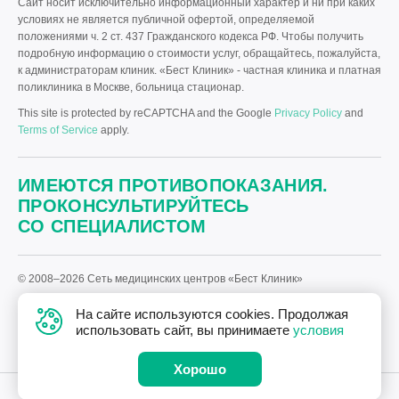
Сайт носит исключительно информационный характер и ни при каких
условиях не является публичной офертой, определяемой
положениями ч. 2 ст. 437 Гражданского кодекса РФ. Чтобы получить
подробную информацию о стоимости услуг, обращайтесь, пожалуйста,
к администраторам клиник. «Бест Клиник» - частная клиника и платная
поликлиника в Москве, больница стационар.
This site is protected by reCAPTCHA and the Google
Privacy Policy
and
Terms of Service
apply.
ИМЕЮТСЯ ПРОТИВОПОКАЗАНИЯ.
ПРОКОНСУЛЬТИРУЙТЕСЬ
СО СПЕЦИАЛИСТОМ
© 2008–2026 Сеть медицинских центров «Бест Клиник»
Политика «Бест Клиник» в отношении обработки персональных
На сайте используются cookies. Продолжая
данных.
использовать сайт, вы принимаете
условия
Дизайн
и
разработка сайта
—
Текарт
.
Хорошо