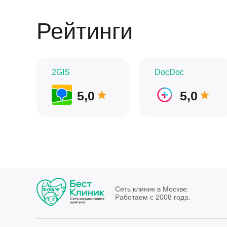
Рейтинги
2GIS
DocDoc
5,0
5,0
Сеть клиник в Москве.
Работаем с 2008 года.