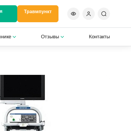
я
Травмпункт
инике
Отзывы
Контакты