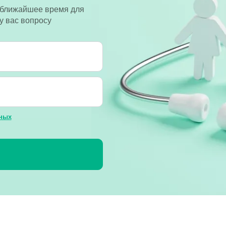
 ближайшее время для
у вас вопросу
ных