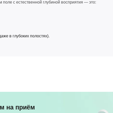
 поле с естественной глубиной восприятия — это:
даже в глубоких полостях).
м на приём