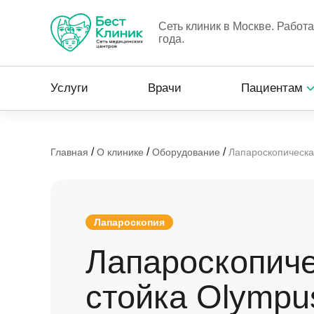
Сеть клиник в Москве. Работ
года.
Услуги
Врачи
Пациентам
/
/
/
Главная
О клинике
Оборудование
Лапароскопическа
Лапароскопия
Лапароскопич
стойка Olympu