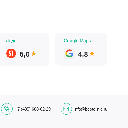
Яндекс
Google Maps
5,0
4,8
+7 (499) 688-62-29
info@bestclinic.ru