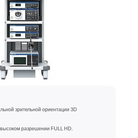
ильной зрительной ориентации 3D
рхвысоком разрешении FULL HD.