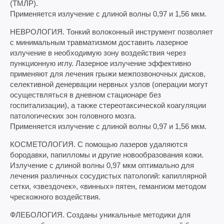
(ТМЛР).
Применяется излучение с длиной волны 0,97 и 1,56 мкм.
НЕВРОЛОГИЯ. Тонкий волоконный инструмент позволяет
с минимальным травматизмом доставить лазерное
излучение в необходимую зону воздействия через
пункционную иглу. Лазерное излучение эффективно
применяют для лечения грыжи межпозвоночных дисков,
селективной денервации нервных узлов (операции могут
осуществляться в дневном стационаре без
госпитализации), а также стереотаксической коагуляции
патологических зон головного мозга.
Применяется излучение с длиной волны 0,97 и 1,56 мкм.
КОСМЕТОЛОГИЯ. С помощью лазеров удаляются
бородавки, папилломы и другие новообразования кожи.
Излучение с длиной волны 0,97 мкм оптимально для
лечения различных сосудистых патологий: капиллярной
сетки, «звездочек», «винных» пятен, гемангиом методом
чрескожного воздействия.
ФЛЕБОЛОГИЯ. Созданы уникальные методики для