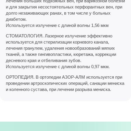
лечения больших подкожных вен, при варикозной болезни
и для закрытия несостоятельных перфорантных вен, при
долго незаживающих ранах, в том числе у больных
диабетом.
Используется излучение с длиной волны 1,56 мкм
СТОМАТОЛОГИЯ. Лазерное излучение эффективно
используется для стерилизации корневого канала,
лечения гранулем, удаления новообразований мягких
тканей, а также гингивопластики, кюретажа, коррекции
десневого края и отбеливания зубов.
Используется излучение с длиной волны 0,97 мкм.
ОРТОПЕДИЯ. В ортопедии АЗОР-АЛМ используется при
проведении артроскопических операций, санации мениска
и коленного сустава, при лечении разрыва мениска.