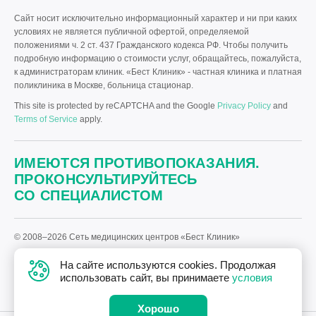
Сайт носит исключительно информационный характер и ни при каких
условиях не является публичной офертой, определяемой
положениями ч. 2 ст. 437 Гражданского кодекса РФ. Чтобы получить
подробную информацию о стоимости услуг, обращайтесь, пожалуйста,
к администраторам клиник. «Бест Клиник» - частная клиника и платная
поликлиника в Москве, больница стационар.
This site is protected by reCAPTCHA and the Google
Privacy Policy
and
Terms of Service
apply.
ИМЕЮТСЯ ПРОТИВОПОКАЗАНИЯ.
ПРОКОНСУЛЬТИРУЙТЕСЬ
СО СПЕЦИАЛИСТОМ
© 2008–2026 Сеть медицинских центров «Бест Клиник»
Политика «Бест Клиник» в отношении обработки персональных
На сайте используются cookies. Продолжая
данных.
использовать сайт, вы принимаете
условия
Дизайн
и
разработка сайта
—
Текарт
.
Хорошо