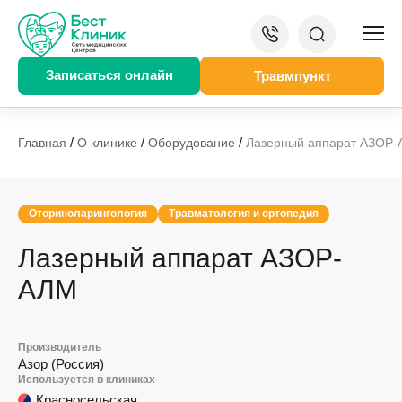
Записаться онлайн
Травмпункт
/
/
/
Главная
О клинике
Оборудование
Лазерный аппарат АЗОР
Оториноларингология
Травматология и ортопедия
Лазерный аппарат АЗОР-
АЛМ
Производитель
Азор (Россия)
Используется в клиниках
Красносельская