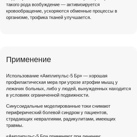
такого рода возбуждение — активизируется
кровообращение, ускоряются обменные процессы в
организме, трофика тканей улучшается.
Применение
Использование «Амплипульс-5 Бр» — хорошая
профилактическая мера при угрозе атрофии мышц у
лежачих больных, либо у людей, вынужденных находится
в условиях ограниченной подвижности.
Синусоидальные моделированные токи снимают
периферический болевой синдром у пациентов,
страдающих невралгиями, радикулитами, имеющих
травмы.
«Амплипульс-5 Бр» применяют при лечении: