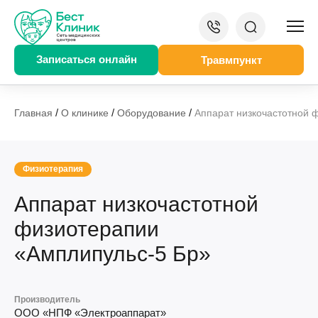
Записаться онлайн
Травмпункт
/
/
/
Главная
О клинике
Оборудование
Аппарат низкочастотной 
Физиотерапия
Аппарат низкочастотной
физиотерапии
«Амплипульс-5 Бр»
Производитель
ООО «НПФ «Электроаппарат»