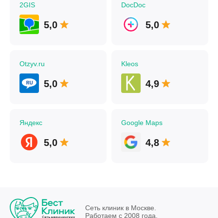
2GIS
DocDoc
5,0
5,0
Otzyv.ru
Kleos
5,0
4,9
Яндекс
Google Maps
5,0
4,8
Сеть клиник в Москве.
Работаем с 2008 года.