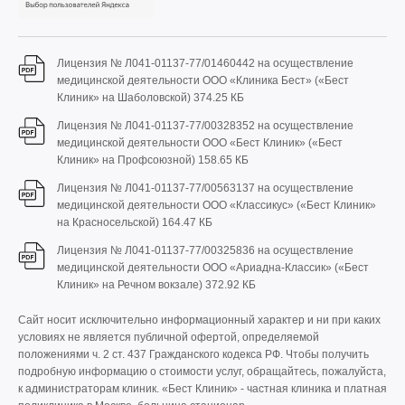
Лицензия № Л041-01137-77/01460442 на осуществление
медицинской деятельности ООО «Клиника Бест» («Бест
Клиник» на Шаболовской)
374.25 КБ
Лицензия № Л041-01137-77/00328352 на осуществление
медицинской деятельности ООО «Бест Клиник» («Бест
Клиник» на Профсоюзной)
158.65 КБ
Лицензия № Л041-01137-77/00563137 на осуществление
медицинской деятельности ООО «Классикус» («Бест Клиник»
на Красносельской)
164.47 КБ
Лицензия № Л041-01137-77/00325836 на осуществление
медицинской деятельности ООО «Ариадна-Классик» («Бест
Клиник» на Речном вокзале)
372.92 КБ
Сайт носит исключительно информационный характер и ни при каких
условиях не является публичной офертой, определяемой
положениями ч. 2 ст. 437 Гражданского кодекса РФ. Чтобы получить
подробную информацию о стоимости услуг, обращайтесь, пожалуйста,
к администраторам клиник. «Бест Клиник» - частная клиника и платная